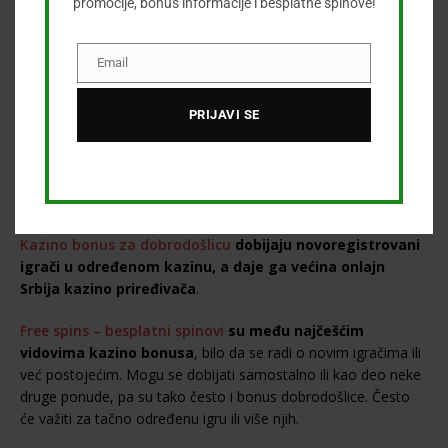
promocije, bonus informacije i besplatne spinove!
Vrste kazino bonusa
Email
Casinobonus predstavlja sve aktuelne ponude bonusa
Email
koje su dostupne na domaćem tržištu onaljn kazina, a u
ovom aspekti je izražena velika raznovrsnost i različite
PRIJAVI SE
forme
, koje se razlikuju po načinu dobijanja, uslovima ili
forme, jer se neki isplaćuju u gotovini, a drugi u freebet
sredstvima ili besplatnim spinovima. Sledi pregled vrsta bonusa
za kazino.
Kazino bonus za dobrodošlicu
dobijaju novoregistrovani
igrači u određenom kazinu, a daje ga većina onlajn
Srbija kazino priređivača
.
Free spins – besplatni spinovi
su među najčešćim
vidovima kazino bonusa
, bilo da se radi o novim igračima ili
već postojećim. Mogu se dobijati samostalno ili kao deo neke
druge ponude, pa su tako često i bonus dobrodošlice. Često
će važiti za tačno određenu igru ili više njih.