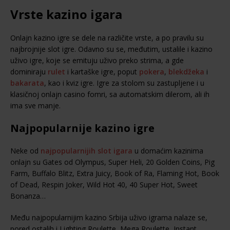
Vrste kazino igara
Onlajn kazino igre se dele na različite vrste, a po pravilu su
najbrojnije slot igre. Odavno su se, međutim, ustalile i kazino
uživo igre, koje se emituju uživo preko strima, a gde
dominiraju
rulet
i kartaške igre, poput
pokera
,
blekdžeka
i
bakarata
, kao i kviz igre. Igre za stolom su zastupljene i u
klasičnoj onlajn casino fomri, sa automatskim dilerom, ali ih
ima sve manje.
Najpopularnije kazino igre
Neke od
najpopularnijih slot igara
u domaćim kazinima
onlajn su Gates od Olympus, Super Heli, 20 Golden Coins, Pig
Farm, Buffalo Blitz, Extra Juicy, Book of Ra, Flaming Hot, Book
of Dead, Respin Joker, Wild Hot 40, 40 Super Hot, Sweet
Bonanza…
Među najpopularnijim kazino Srbija uživo igrama nalaze se,
pored ostalih i Lighting Roulette, Mega Roulette, Instant