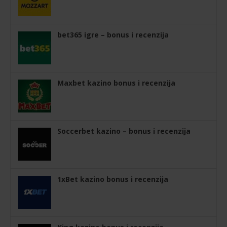
bet365 igre – bonus i recenzija
Maxbet kazino bonus i recenzija
Soccerbet kazino – bonus i recenzija
1xBet kazino bonus i recenzija