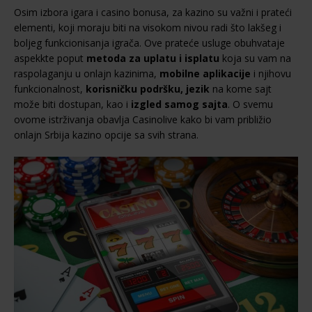
Osim izbora igara i casino bonusa, za kazino su važni i prateći
elementi, koji moraju biti na visokom nivou radi što lakšeg i
boljeg funkcionisanja igrača. Ove prateće usluge obuhvataje
aspekkte poput
metoda za uplatu i isplatu
koja su vam na
raspolaganju u onlajn kazinima,
mobilne aplikacije
i njihovu
funkcionalnost,
korisničku podršku, jezik
na kome sajt
može biti dostupan, kao i
izgled samog sajta
. O svemu
ovome istrživanja obavlja Casinolive kako bi vam približio
onlajn Srbija kazino opcije sa svih strana.