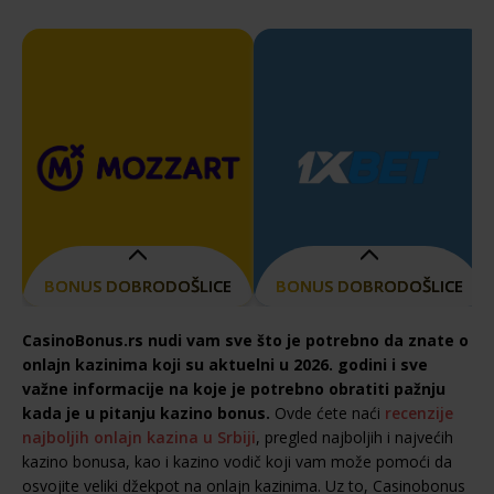
BONUS DOBRODOŠLICE
BONUS DOBRODOŠLICE
3.000 RSD bez depozita i do
Do 17500 RSD BEZ
250.000 RSD + 250 spinova
PROIGRAVANJA
CasinoBonus.rs nudi vam sve što je potrebno da znate o
Promo Kod: BMG
UZMI BONUS
onlajn kazinima koji su aktuelni u 2026. godini i sve
UZMI BONUS
važne informacije na koje je potrebno obratiti pažnju
kada je u pitanju kazino bonus.
Ovde ćete naći
recenzije
najboljih onlajn kazina u Srbiji
, pregled najboljih i najvećih
kazino bonusa, kao i kazino vodič koji vam može pomoći da
osvojite veliki džekpot na onlajn kazinima. Uz to, Casinobonus