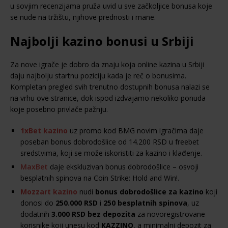
u sovjim recenzijama pruža uvid u sve začkoljice bonusa koje
se nude na tržištu, njihove prednosti i mane.
Najbolji kazino bonusi u Srbiji
Za nove igrače je dobro da znaju koja online kazina u Srbiji
daju najbolju startnu poziciju kada je reč o bonusima.
Kompletan pregled svih trenutno dostupnih bonusa nalazi se
na vrhu ove stranice, dok ispod izdvajamo nekoliko ponuda
koje posebno privlače pažnju.
1xBet kazino
uz promo kod BMG novim igračima daje
poseban bonus dobrodošlice od 14.200 RSD u freebet
sredstvima, koji se može iskoristiti za kazino i klađenje.
MaxBet
daje ekskluzivan bonus dobrodošlice – osvoji
besplatnih spinova na Coin Strike: Hold and Win!.
Mozzart kazino
nudi
bonus dobrodošlice za kazino
koji
donosi do
250.000 RSD
i
250 besplatnih spinova
, uz
dodatnih
3.000 RSD bez depozita
za novoregistrovane
korisnike koji unesu kod
KAZZINO
, a minimalni depozit za