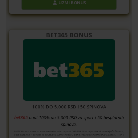
UZMI BONUS
BET365 BONUS
100% DO 5.000 RSD I 50 SPINOVA
bet365
nudi 100% do 5.000 RSD za sport i 50 besplatnih
spinova.
bet365 bonus samo za nove korisnike. Min. depozit 500 RSD. Obrt depozita x1 da otključaš bonus;
obrt depozita + bonusa x5 za isplatu. Spinovi važe 7 dana. Važe uslovi korišćenja i izuzeci. | 18+ |
#Ad