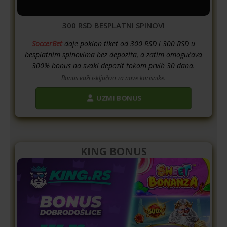
300 RSD BESPLATNI SPINOVI
SoccerBet
daje poklon tiket od 300 RSD i 300 RSD u
besplatnim spinovima bez depozita, a zatim omogućava
300% bonus na svaki depozit tokom prvih 30 dana.
Bonus važi isključivo za nove korisnike.
UZMI BONUS
KING BONUS