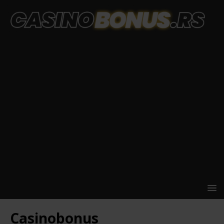
Casinobonus