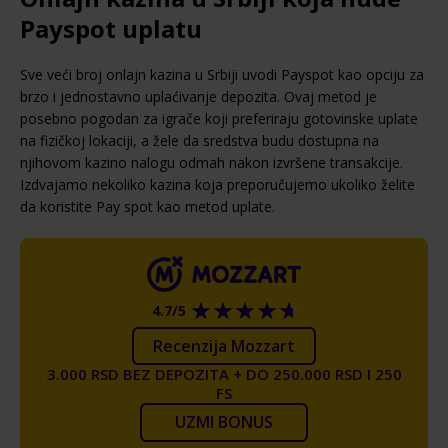
Payspot uplatu
Sve veći broj onlajn kazina u Srbiji uvodi Payspot kao opciju za
brzo i jednostavno uplaćivanje depozita. Ovaj metod je
posebno pogodan za igrače koji preferiraju gotovinske uplate
na fizičkoj lokaciji, a žele da sredstva budu dostupna na
njihovom kazino nalogu odmah nakon izvršene transakcije.
Izdvajamo nekoliko kazina koja preporučujemo ukoliko želite
da koristite Pay spot kao metod uplate.
4.7/5
Recenzija Mozzart
3.000 RSD BEZ DEPOZITA + DO 250.000 RSD I 250
FS
UZMI BONUS