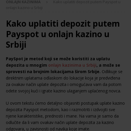
ONLAJN KAZINIMA
Kako uplatiti depozit putem Payspot u
onlajn kazino u Srbiji
Kako uplatiti depozit putem
Payspot u onlajn kazino u
Srbiji
PaySpot je metod koji se može koristiti za uplatu
depozita u mnogim
onlajn kazinima u Srbiji
, a može se
sprovesti na brojnim lokacijama širom Srbije.
Odlikuje se
direktnim uplatama odlaskom do lokacije koja je predviđena
za ovakav način uplate depozita i omogućava vam da potom
odete svojoj kući i igrate kazino ulaganjem uplaćenog novca.
U ovom tekstu ćemo detaljno objasniti postupak uplate kazino
depozita Payspot metodom, kao i razmotriti i izdvojiti sve
njene karakteristike, prednosti i mane. Na vama je samo da
odlučite da li vam ovakav način uplate depozita za kazino
odgovara, u zavisnosti od navika koje imate.