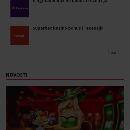
Kingmaker kazino bonus i recenzija
Superbet kazino bonus i recenzija
Next »
NOVOSTI