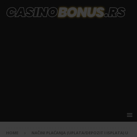
HOME
NAČINI PLAĆANJA (UPLATA/DEPOZIT I ISPLATA) U