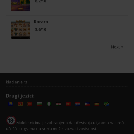
8.7/10
Rarara
8.6/10
Next »
kladjenje.rs
Drugi jezici:
Maloletnicima je zabranjeno da učestvuju u igrama na sreću,
učešće u igrama na sreću može izazvati zavisnost.