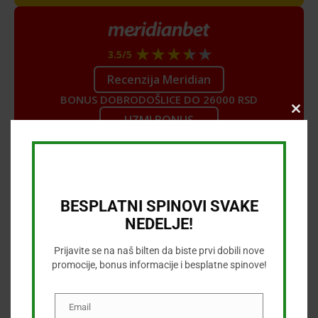
3.5/5
Recenzija Meridian
BONUS DOBRODOŠLICE DO 26000 RSD
UZMI BONUS
Clos
this
modu
4.5/5
BESPLATNI SPINOVI SVAKE
Recenzija Maxbet
NEDELJE!
3 BESPLATNA MAXSPINA DNEVNO
Prijavite se na naš bilten da biste prvi dobili nove
UZMI BONUS
promocije, bonus informacije i besplatne spinove!
Email
Email