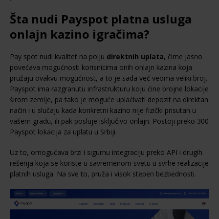
Šta nudi Payspot platna usluga
onlajn kazino igračima?
Pay spot nudi kvalitet na polju
direktnih uplata
, čime jasno
povećava mogućnosti korisnicima onih onlajn kazina koja
pružaju ovakvu mogućnost, a to je sada već veoma veliki broj.
Payspot ima razgranutu infrastrukturu koju ćine brojne lokacije
širom zemlje, pa tako je moguće uplaćivati depozit na direktan
način i u slučaju kada konkretni kazino nije fizički prisutan u
vašem gradu, ili pak posluje isključivo onlajn. Postoji preko 300
Payspot lokacija za uplatu u Srbiji.
Uz to, omogućava brzi i sigurnu integraciju preko API i drugih
rešenja koja se koriste u savremenom svetu u svrhe realizacije
platnih usluga. Na sve to, pruža i visok stepen bezbednosti.