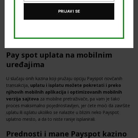
4/5
PRIJAVI SE
Recenzija Superbet
DO 33.000 RSD KAZINO BONUSA
UZMI BONUS
Pay spot uplata na mobilnim
uređajima
U slučaju onih kazina koji pružaju opciju Payspot novčanih
transakcija,
uplatu i isplatu možete pokretati i preko
njihovih mobilnih aplikacija i optimizovanih mobilnih
verzija sajtova
za mobilne pretraživače, pa vam je tako
proces maksimalno pojednostavljen, jer ćete moći da završite
uplatu ili isplatu ukoliko se nalazite u blizini neko Payspot
uplatno mesto, a da to niste ranije isplanirali.
Prednosti i mane Payspot kazino