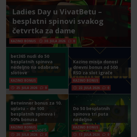
Ladies Day u VivatBetu –
besplatni spinovi svakog
četvrtka za dame
KAZINO BONUS
30. JULA 2026
0
bet365 nudi do 50
besplatnih spinova
Kazino misija donosi
nedeljno na odabrane
dnevni bonus od 500
slotove
RSD za slot igrače
KAZINO BONUS
KAZINO BONUS
25. JULA 2026
0
22. JULA 2026
0
Betwinner bonus za 10.
uplatu – do 100
Do 50 besplatnih
besplatnih spinova i
spinova tri puta
50% bonusa
nedeljno
KAZINO BONUS
KAZINO BONUS
20. JULA 2026
0
17. JULA 2026
0