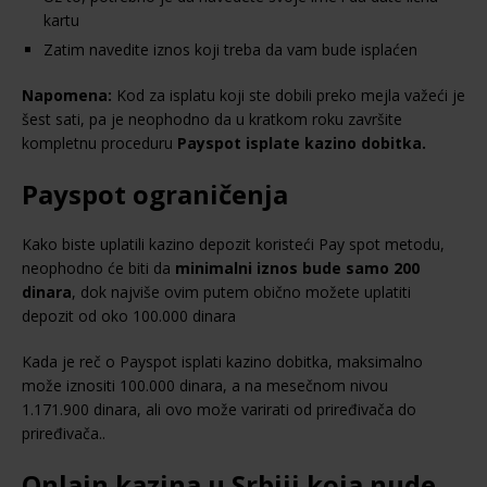
kartu
Zatim navedite iznos koji treba da vam bude isplaćen
Napomena:
Kod za isplatu koji ste dobili preko mejla važeći je
šest sati, pa je neophodno da u kratkom roku završite
kompletnu proceduru
Payspot isplate kazino dobitka.
Payspot ograničenja
Kako biste uplatili kazino depozit koristeći Pay spot metodu,
neophodno će biti da
minimalni iznos bude samo 200
dinara
, dok najviše ovim putem obično možete uplatiti
depozit od oko 100.000 dinara
Kada je reč o Payspot isplati kazino dobitka, maksimalno
može iznositi 100.000 dinara, a na mesečnom nivou
1.171.900 dinara, ali ovo može varirati od priređivača do
priređivača..
Onlajn kazina u Srbiji koja nude