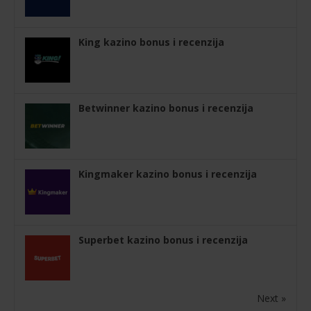
King kazino bonus i recenzija
Betwinner kazino bonus i recenzija
Kingmaker kazino bonus i recenzija
Superbet kazino bonus i recenzija
Next »