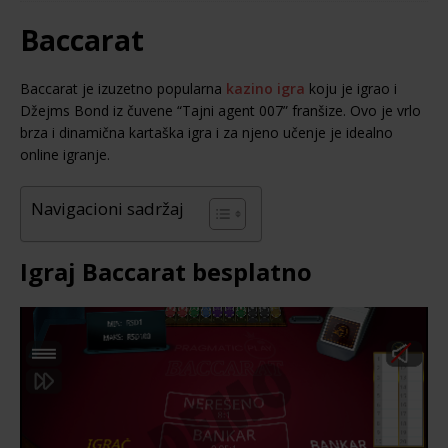
Baccarat
Baccarat je izuzetno popularna
kazino igra
koju je igrao i
Džejms Bond iz čuvene “Tajni agent 007” franšize. Ovo je vrlo
brza i dinamična kartaška igra i za njeno učenje je idealno
online igranje.
Navigacioni sadržaj
Igraj Baccarat besplatno