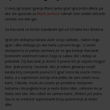
U ovoj igri poput igranja Black Jacka igrač igra protiv dilera, pa
ako ste upoznati sa
Black Jackom
odmah ćete uvideti sličnosti
između ove dve igre.
Za Baccarat se koristi standardni špil od 52 karte bez džokera.
Igrač pre dobijanja karata ulaže svoju opkladu , nakon čega
igrač i diler dobijaju
po dve karte u prvom krugu . U većini
slučajeva tu se partija završava jer se igra boduje Baccarat
bodovnim sistemom nakon čega se sabira zbir i dobija se
pobednik. Cilj Baccarat je dostići 9 poena što je najveći mogući
skor. Ipak postoji i izuzetak. Ako je nakon gledanja svojih
karata broj osvojenih poena 0-5 igrač mora da izvuče i treću
kartu, a u suprotnom slučaju ima priliku da sam izvlači novu
kartu. Takođe, može da ostane pri prvobitno dobijenim
kartama i da pogleda koje je karte dobio diler, odnosno ko je
dobio veći zbir. Ako odluči da zameni karte, dfobiće još jednu
čija će se vrednost suprotstaviti broju poena koje je dobio
diler.