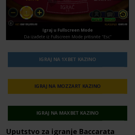
Igraj u Fullscreen Mode
Da izađete iz Fullscreen Mode pritisnite “Esc”
IGRAJ NA 1XBET KAZINO
IGRAJ NA MOZZART KAZINO
IGRAJ NA MAXBET KAZINO
Uputstvo za igranje Baccarata