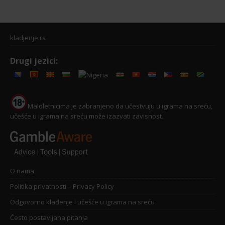
kladjenje.rs
Drugi jezici:
Maloletnicima je zabranjeno da učestvuju u igrama na sreću,
učešće u igrama na sreću može izazvati zavisnost.
O nama
Politika privatnosti – Privacy Policy
Odgovorno klađenje i učešće u igrama na sreću
Često postavljana pitanja