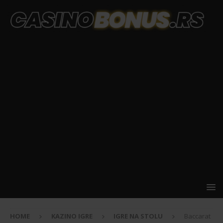
HOME
KAZINO IGRE
IGRE NA STOLU
Baccarat