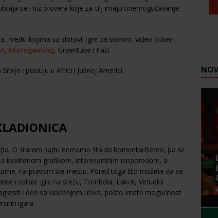
ubraja se i niz provera koje za cilj imaju onemogućavanje
a, među kojima su slotovi, igre za stolom, video poker i
nt
,
Microgaming
, Greentube i Fazi.
NOV
rbije i posluju u Africi i Južnoj Americi.
KLADIONICA
ajta. O starom sajtu nemamo šta da komentarišemo, pa se
a kvalitenom grafikom, interesantnim rasporedom, a
ma tome, na pravom ste mestu. Pored toga što možete da se
e i ostale igre na sreću, Tombola, Laki 6, Virtuelni
glasiti i deo sa klađenjem uživo, pošto imate mogućnost
rsnih igara.