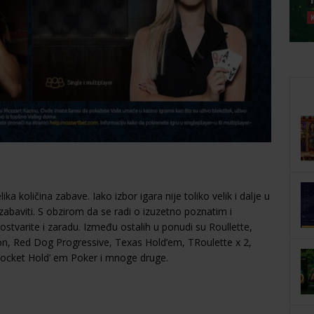
ika količina zabave. Iako izbor igara nije toliko velik i dalje u
abaviti. S obzirom da se radi o izuzetno poznatim i
stvarite i zaradu. Između ostalih u ponudi su Roullette,
on, Red Dog Progressive, Texas Hold’em, TRoulette x 2,
 Pocket Hold’ em Poker i mnoge druge.