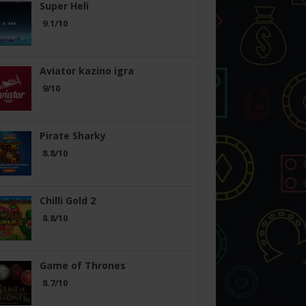
Super Heli
9.1/10
Aviator kazino igra
9/10
Pirate Sharky
8.8/10
Chilli Gold 2
8.8/10
Game of Thrones
8.7/10