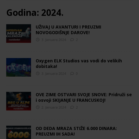
Godina:
2024.
UŽIVAJ U AVANTURI I PREUZMI
NOVOGODIŠNJE DAROVE!
3. Januara 2024
2
Oxygen ELK Studios vas vodi do velikih
dobitaka!
3. Januara 2024
0
OVE ZIME OSTVARI SVOJE SNOVE: Pridruži se
i osvoji SKIJANJE U FRANCUSKOJ!
2. Januara 2024
2
OD DEDA MRAZA STIŽE 6.000 DINARA:
PREUZMI IH SADA!