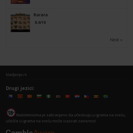
Rarara
8.6/10
Next »
kladjenje.rs
Drugi jezici:
Maloletnicima je zabranjeno da učestvuju u igrama na sreću,
učešće u igrama na sreću može izazvati zavisnost.