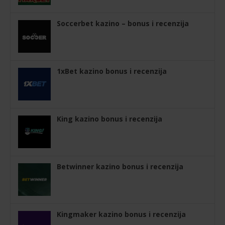
Soccerbet kazino – bonus i recenzija
1xBet kazino bonus i recenzija
King kazino bonus i recenzija
Betwinner kazino bonus i recenzija
Kingmaker kazino bonus i recenzija