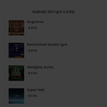
Najbolje Slot Igre u Srbiji
Augustus
9.2/10
Rocketman kazino igra
9.2/10
Almighty Aztec
9.1/10
Super Heli
9.1/10