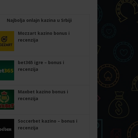
Najbolja onlajn kazina u Srbiji
Mozzart kazino bonus i
recenzija
bet365 igre – bonus i
recenzija
Maxbet kazino bonus i
recenzija
Soccerbet kazino – bonus i
recenzija