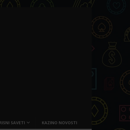
RISNI SAVETI
KAZINO NOVOSTI