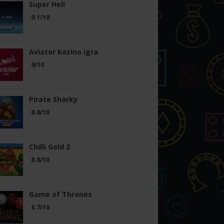
Super Heli
9.1/10
Aviator kazino igra
9/10
Pirate Sharky
8.8/10
Chilli Gold 2
8.8/10
Game of Thrones
8.7/10