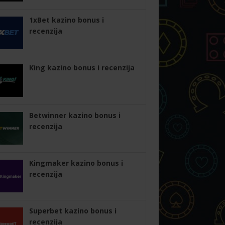
1xBet kazino bonus i
recenzija
King kazino bonus i recenzija
Betwinner kazino bonus i
recenzija
Kingmaker kazino bonus i
recenzija
Superbet kazino bonus i
recenzija