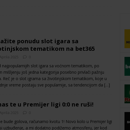
ražite ponudu slot igara sa
otinjskom tematikom na bet365
 Aprila 2025
0
 najpopularnijih slot igara sa voćnom tematikom, po
 mišljenju još jedna kategorija posebno privlači pažnju
a. Reč je o slot igrama sa životinjskom tematikom, koje u
dnje vreme postaju sve popularnije, sa tendencijom da
[…]
as te u Premijer ligi 0:0 ne ruši!
 Aprila 2025
0
e bude golova, računamo kvotu 1! Novo kolo u Premijer ligi
i uzbuđenje, a mi dodatno podižemo atmosferu, jer kod