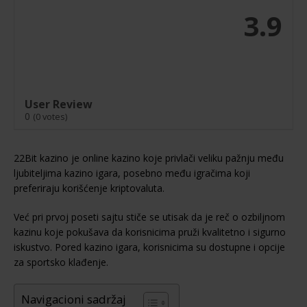
3.9
User Review
0
(
0
votes)
22Bit kazino je online kazino koje privlači veliku pažnju među
ljubiteljima kazino igara, posebno među igračima koji
preferiraju korišćenje kriptovaluta.
Već pri prvoj poseti sajtu stiče se utisak da je reč o ozbiljnom
kazinu koje pokušava da korisnicima pruži kvalitetno i sigurno
iskustvo. Pored kazino igara, korisnicima su dostupne i opcije
za sportsko klađenje.
Navigacioni sadržaj