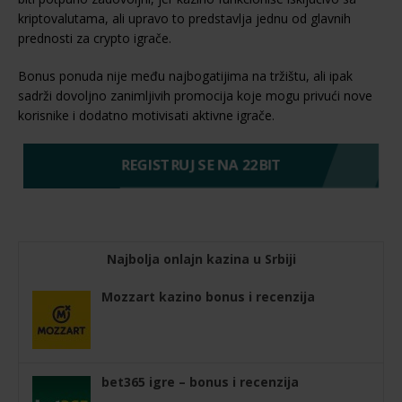
kriptovalutama, ali upravo to predstavlja jednu od glavnih
prednosti za crypto igrače.
Bonus ponuda nije među najbogatijima na tržištu, ali ipak
sadrži dovoljno zanimljivih promocija koje mogu privući nove
korisnike i dodatno motivisati aktivne igrače.
REGISTRUJ SE NA 22BIT
Najbolja onlajn kazina u Srbiji
Mozzart kazino bonus i recenzija
bet365 igre – bonus i recenzija