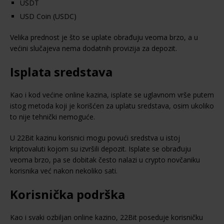
USDT
USD Coin (USDC)
Velika prednost je što se uplate obrađuju veoma brzo, a u
većini slučajeva nema dodatnih provizija za depozit.
Isplata sredstava
Kao i kod većine online kazina, isplate se uglavnom vrše putem
istog metoda koji je korišćen za uplatu sredstava, osim ukoliko
to nije tehnički nemoguće.
U 22Bit kazinu korisnici mogu povući sredstva u istoj
kriptovaluti kojom su izvršili depozit. Isplate se obrađuju
veoma brzo, pa se dobitak često nalazi u crypto novčaniku
korisnika već nakon nekoliko sati.
Korisnička podrška
Kao i svaki ozbiljan online kazino, 22Bit poseduje korisničku