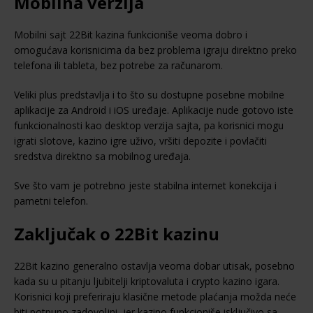
Mobilna verzija
Mobilni sajt 22Bit kazina funkcioniše veoma dobro i
omogućava korisnicima da bez problema igraju direktno preko
telefona ili tableta, bez potrebe za računarom.
Veliki plus predstavlja i to što su dostupne posebne mobilne
aplikacije za Android i iOS uređaje. Aplikacije nude gotovo iste
funkcionalnosti kao desktop verzija sajta, pa korisnici mogu
igrati slotove, kazino igre uživo, vršiti depozite i povlačiti
sredstva direktno sa mobilnog uređaja.
Sve što vam je potrebno jeste stabilna internet konekcija i
pametni telefon.
Zaključak o 22Bit kazinu
22Bit kazino generalno ostavlja veoma dobar utisak, posebno
kada su u pitanju ljubitelji kriptovaluta i crypto kazino igara.
Korisnici koji preferiraju klasične metode plaćanja možda neće
biti potpuno zadovoljni, jer kazino funkcioniše isključivo sa