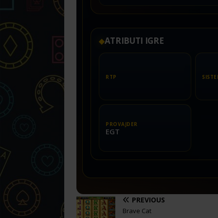
ATRIBUTI IGRE
RTP
SISTE
PROVAJDER
EGT
PREVIOUS
Brave Cat