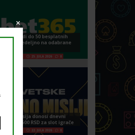
Close
this
bet365 nudi do 50 besplatnih
module
spinova nedeljno na odabrane
slotove
KAZINO BONUS
25. JULA 2026
0
s
Kazino misija donosi dnevni
bonus od 500 RSD za slot igrače
KAZINO BONUS
22. JULA 2026
0