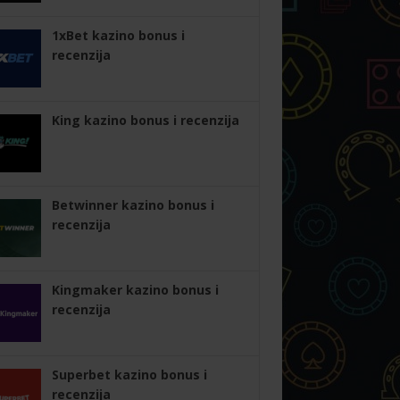
1xBet kazino bonus i
recenzija
King kazino bonus i recenzija
Betwinner kazino bonus i
recenzija
Kingmaker kazino bonus i
recenzija
Superbet kazino bonus i
recenzija