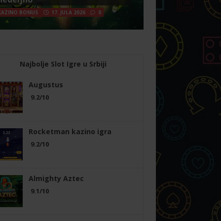
KAZINO BONUS
17. JULA 2026
0
Najbolje Slot Igre u Srbiji
Augustus
9.2/10
Rocketman kazino igra
9.2/10
Almighty Aztec
9.1/10