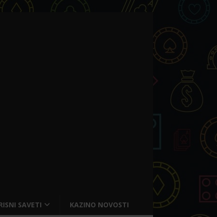
RISNI SAVETI
KAZINO NOVOSTI