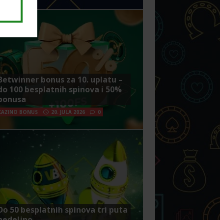
Betwinner bonus za 10. uplatu –
do 100 besplatnih spinova i 50%
bonusa
KAZINO BONUS
20. JULA 2026
0
Do 50 besplatnih spinova tri puta
nedeljno