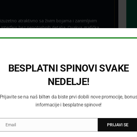
 izuzetno atraktivno sa živim bojama i zanimljivim
t interfejs bez nepotrebnih detalja. Ovakva grafička
a i igrači su ih uvek ocenjivali najvišim ocenama.
dustao od svoje možemo slobodno reći tradicionalne i
BESPLATNI SPINOVI SVAKE
o jednostavni zvuci prilikom okretanja slota. Kada
NEDELJE!
to je propraćeno karakterističnim zvukom koji se brzo
vljaju kada ostvarite neku od dobitnih kombinacija.
Prijavite se na naš bilten da biste prvi dobili nove promocije, bonu
informacije i besplatne spinove!
e kada dobijete adekvatnu kombinaciju simbola.
zda su najznačajniji pri određivanju eventulanog
Email
PRIJAVI SE
Email