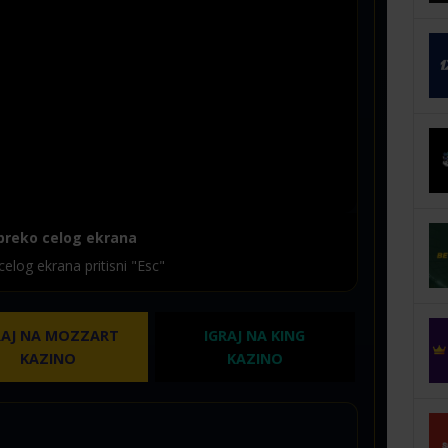
 preko celog ekrana
 celog ekrana pritisni "Esc"
RAJ NA MOZZART
IGRAJ NA KING
KAZINO
KAZINO