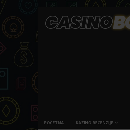
POČETNA
KAZINO RECENZIJE