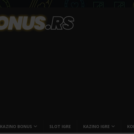
KAZINO BONUS
SLOT IGRE
KAZINO IGRE
KO