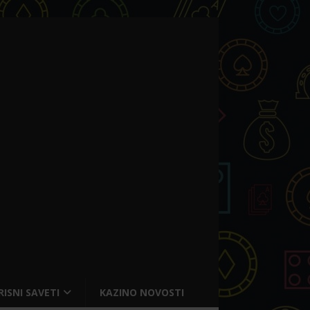
RISNI SAVETI
KAZINO NOVOSTI