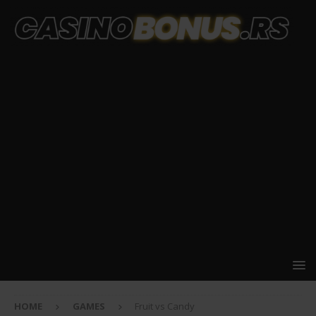
HOME
GAMES
Fruit vs Candy