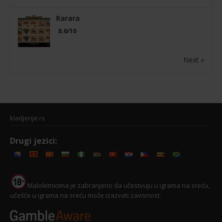
Rarara
8.6/10
Next »
kladjenje.rs
Drugi jezici:
Maloletnicima je zabranjeno da učestvuju u igrama na sreću,
učešće u igrama na sreću može izazvati zavisnost.