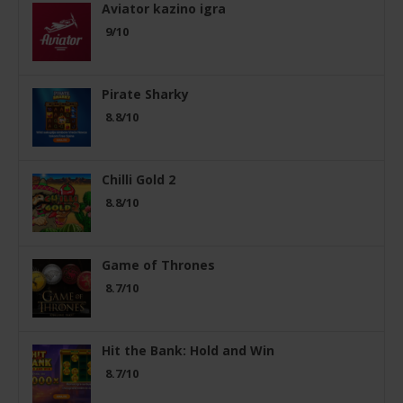
Aviator kazino igra
9/10
Pirate Sharky
8.8/10
Chilli Gold 2
8.8/10
Game of Thrones
8.7/10
Hit the Bank: Hold and Win
8.7/10