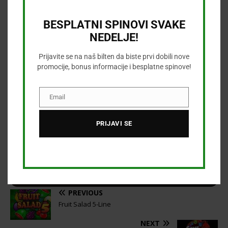
Volatilnost
Med
BESPLATNI SPINOVI SVAKE
Tema
Candy & Sweets
,
Fruits
NEDELJE!
Funkcije
Wilds
Prijavite se na naš bilten da biste prvi dobili nove
promocije, bonus informacije i besplatne spinove!
RTP
SISTEM ISPLATE
95.77%
243
Email
Email
PRIJAVI SE
TIP IGRE
PROVAJDER
Slot
Games Global
PREVIOUS
Fruit Salad 5-Line
NEXT