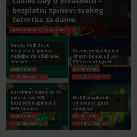
Ladies Day u VivatBetu –
besplatni spinovi svakog
četvrtka za dame
KAZINO BONUS
30. JULA 2026
0
bet365 nudi do 50
besplatnih spinova
Kazino misija donosi
nedeljno na odabrane
dnevni bonus od 500
slotove
RSD za slot igrače
KAZINO BONUS
KAZINO BONUS
25. JULA 2026
0
22. JULA 2026
0
Betwinner bonus za 10.
uplatu – do 100
Do 50 besplatnih
besplatnih spinova i
spinova tri puta
50% bonusa
nedeljno
KAZINO BONUS
KAZINO BONUS
20. JULA 2026
0
17. JULA 2026
0