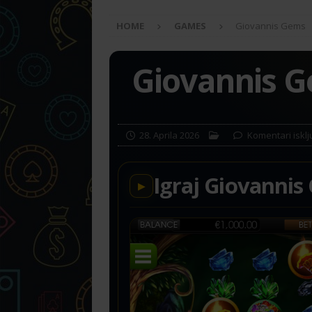
HOME
GAMES
Giovannis Gems
Giovannis 
28. Aprila 2026
Komentari isklj
Igraj Giovannis