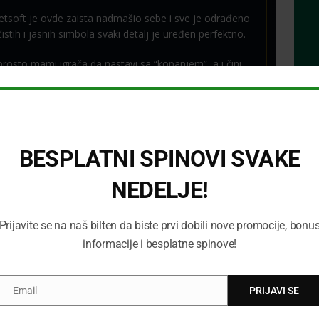
 Betsoft je ovde zaista nadmašio sebe i sve je odrađeno
istih i jasnih simbola svaki detalj je uređen perfektno.
r prosto mami igrača da nastavi sa “kopanjem”, a i čini
ki igrač želi.
BESPLATNI SPINOVI SVAKE
NEDELJE!
Prijavite se na naš bilten da biste prvi dobili nove promocije, bonu
informacije i besplatne spinove!
Email
PRIJAVI SE
Email