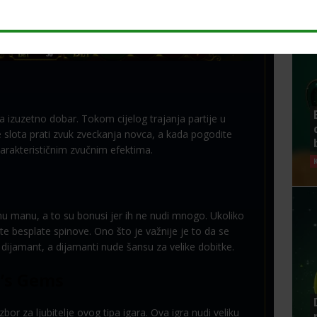
ika izuzetno dobar. Tokom cijelog trajanja partije u
e slota prati zvuk zveckanja novca, a kada pogodite
arakterističnim zvučnim efektima.
u manu, a to su bonusi jer ih ne nudi mnogo. Ukoliko
e besplate spinove. Ono što je važnije je to da se
dijamant, a dijamanti nude šansu za velike dobitke.
i’s Gems
bor za ljubitelje ovog tipa igara. Ova igra nudi veliku