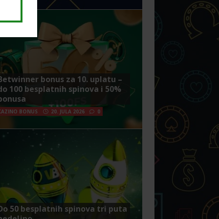
Betwinner bonus za 10. uplatu –
do 100 besplatnih spinova i 50%
bonusa
KAZINO BONUS
20. JULA 2026
0
Do 50 besplatnih spinova tri puta
nedeljno