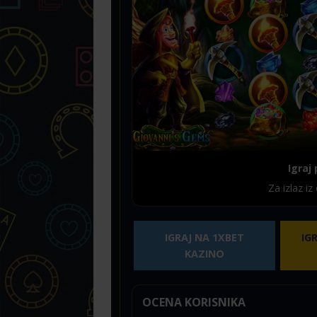
Igraj
Za izlaz iz
IGRAJ NA 1XBET
IG
KAZINO
OCENA KORISNIKA