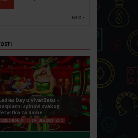
Next »
OSTI
Ladies Day u VivatBetu –
besplatni spinovi svakog
četvrtka za dame
KAZINO BONUS
30. JULA 2026
0