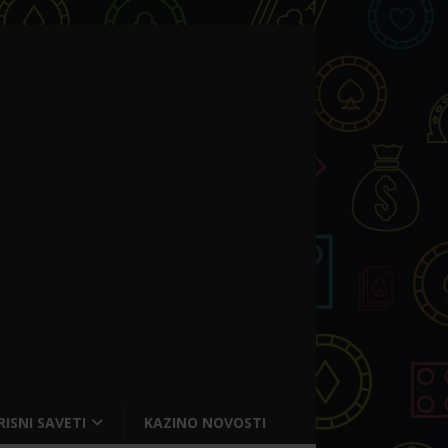
RISNI SAVETI
KAZINO NOVOSTI