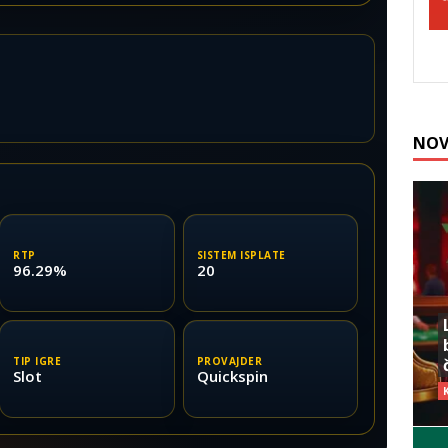
NOV
RTP
SISTEM ISPLATE
96.29%
20
TIP IGRE
PROVAJDER
Slot
Quickspin