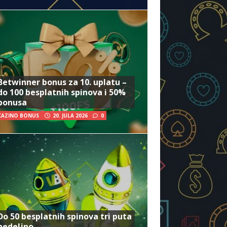
Betwinner bonus za 10. uplatu –
do 100 besplatnih spinova i 50%
bonusa
KAZINO BONUS
20. JULA 2026
0
Do 50 besplatnih spinova tri puta
nedeljno