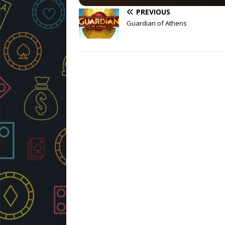
PREVIOUS
Guardian of Athens