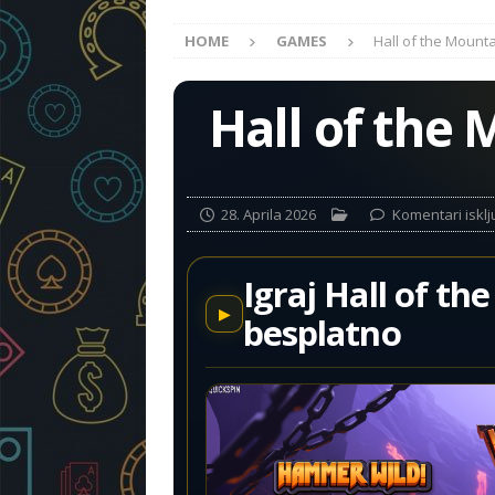
HOME
GAMES
Hall of the Mounta
Hall of the 
28. Aprila 2026
Komentari isklj
Igraj Hall of t
besplatno