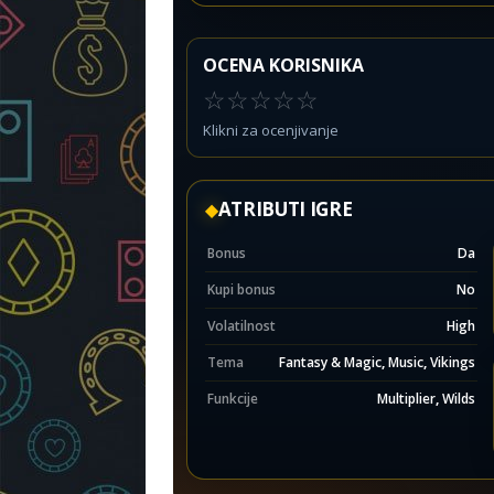
OCENA KORISNIKA
☆
☆
☆
☆
☆
Klikni za ocenjivanje
ATRIBUTI IGRE
Bonus
Da
Kupi bonus
No
Volatilnost
High
Tema
Fantasy & Magic
,
Music
,
Vikings
Funkcije
Multiplier
,
Wilds