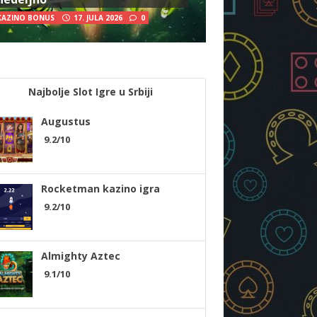
KAZINO BONUS
17. JULA 2026
0
Najbolje Slot Igre u Srbiji
Augustus
9.2/10
Rocketman kazino igra
9.2/10
Almighty Aztec
9.1/10