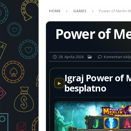
HOME
GAMES
Power of Merlin 
Power of M
28. Aprila 2026
Komentari isklj
Igraj Power of
besplatno