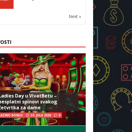
Next »
OSTI
Ladies Day u VivatBetu –
besplatni spinovi svakog
četvrtka za dame
KAZINO BONUS
30. JULA 2026
0