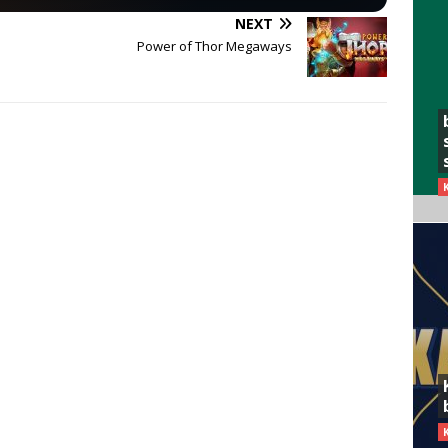
NEXT
Power of Thor Megaways