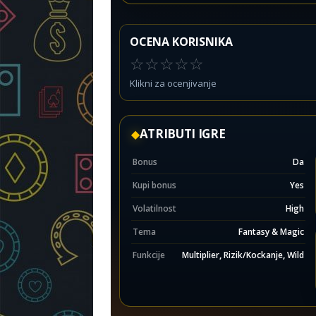
OCENA KORISNIKA
☆
☆
☆
☆
☆
Klikni za ocenjivanje
ATRIBUTI IGRE
Bonus
Da
Kupi bonus
Yes
Volatilnost
High
Tema
Fantasy & Magic
Funkcije
Multiplier
,
Rizik/Kockanje
,
Wild