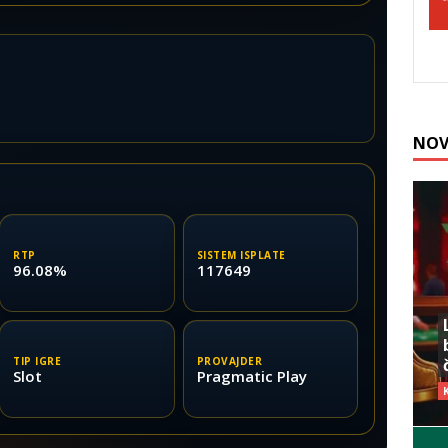
NOV
RTP
SISTEM ISPLATE
96.08%
117649
TIP IGRE
PROVAJDER
Slot
Pragmatic Play