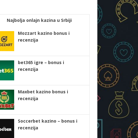
Najbolja onlajn kazina u Srbiji
Mozzart kazino bonus i
recenzija
bet365 igre – bonus i
recenzija
Maxbet kazino bonus i
recenzija
Soccerbet kazino – bonus i
recenzija