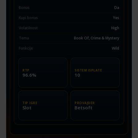
Bonus
Da
Kupi bonus
Yes
Volatilnost
High
Tema
Book Of
,
Crime & Mystery
Funkcije
Wild
RTP
SISTEM ISPLATE
96.6%
10
TIP IGRE
PROVAJDER
Slot
Betsoft