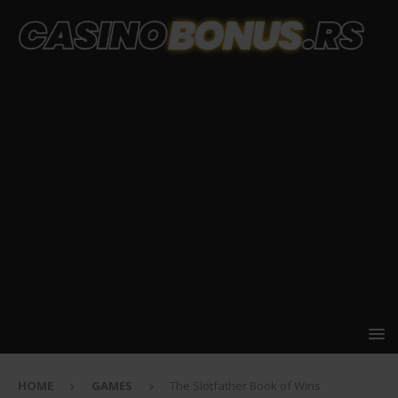
HOME
GAMES
The Slotfather Book of Wins