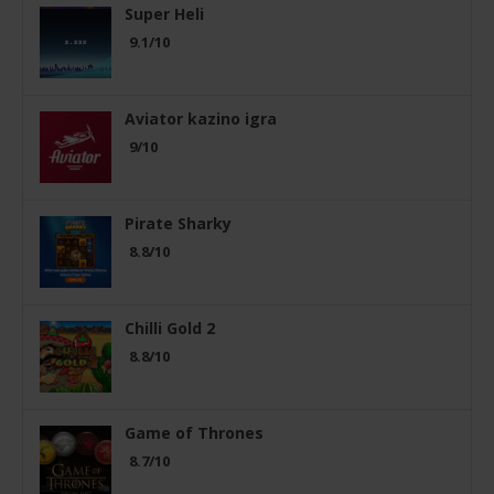
Super Heli
9.1/10
Aviator kazino igra
9/10
Pirate Sharky
8.8/10
Chilli Gold 2
8.8/10
Game of Thrones
8.7/10