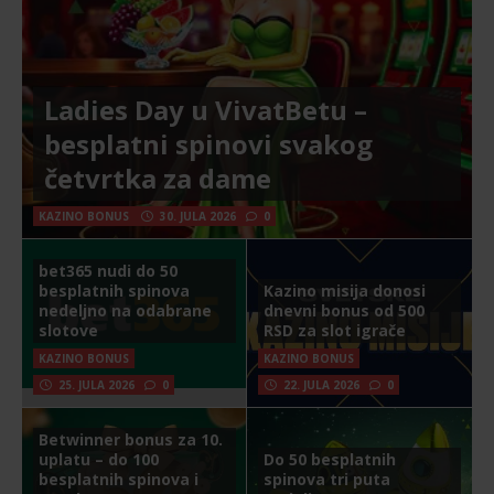
Ladies Day u VivatBetu –
besplatni spinovi svakog
četvrtka za dame
KAZINO BONUS
30. JULA 2026
0
bet365 nudi do 50
besplatnih spinova
Kazino misija donosi
nedeljno na odabrane
dnevni bonus od 500
slotove
RSD za slot igrače
KAZINO BONUS
KAZINO BONUS
25. JULA 2026
0
22. JULA 2026
0
Betwinner bonus za 10.
uplatu – do 100
Do 50 besplatnih
besplatnih spinova i
spinova tri puta