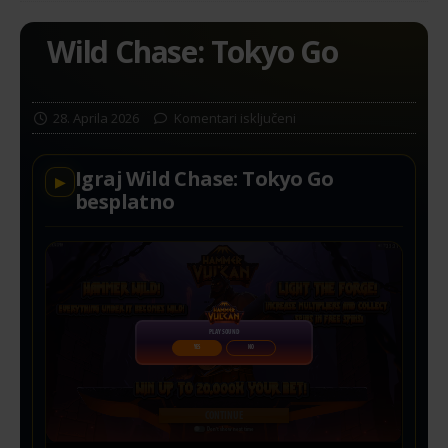
Wild Chase: Tokyo Go
28. Aprila 2026
Komentari isključeni
Igraj Wild Chase: Tokyo Go
besplatno