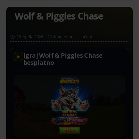
Wolf & Piggies Chase
28. Aprila 2026
Komentari isključeni
Igraj Wolf & Piggies Chase
besplatno