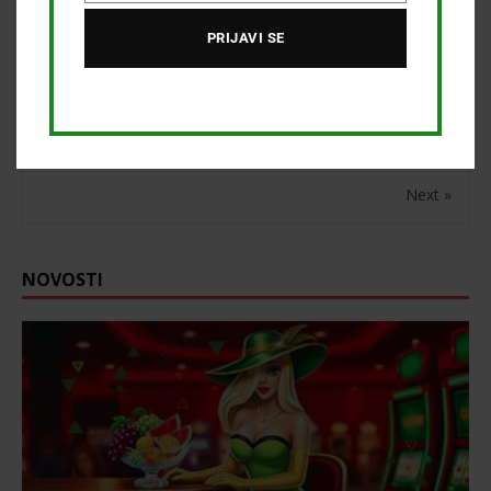
PRIJAVI SE
Superbet kazino bonus i recenzija
Next »
NOVOSTI