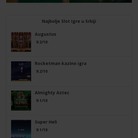
Najbolje Slot Igre u Srbiji
Augustus
9.2/10
Rocketman kazino igra
9.2/10
Almighty Aztec
9.1/10
Super Heli
9.1/10