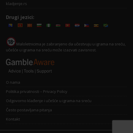
kladjenje.rs
Drugi jezici:
Maloletnicima je zabranjeno da učestvuju u igrama na sreću,
učešće u igrama na sreću može izazvati zavisnost.
O nama
Politika privatnosti – Privacy Policy
Odgovorno klađenje i učešće u igrama na sreću
Često postavljana pitanja
Kontakt