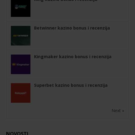
Betwinner kazino bonus i recenzija
Kingmaker kazino bonus i recenzija
Superbet kazino bonus i recenzija
Next »
NOVOSTI