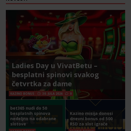
Ladies Day u VivatBetu –
besplatni spinovi svakog
četvrtka za dame
KAZINO BONUS
30. JULA 2026
0
bet365 nudi do 50
besplatnih spinova
Kazino misija donosi
nedeljno na odabrane
dnevni bonus od 500
slotove
RSD za slot igrače