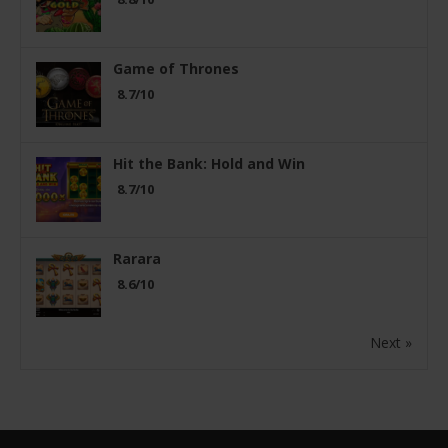
Game of Thrones
8.7/10
Hit the Bank: Hold and Win
8.7/10
Rarara
8.6/10
Next »