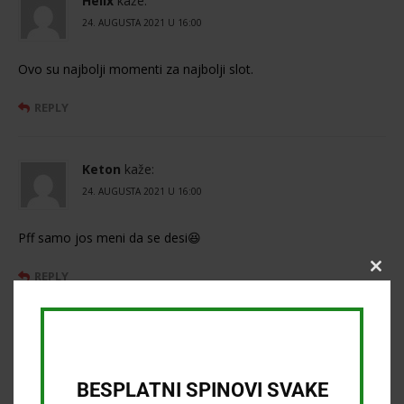
Helix
kaže:
24. AUGUSTA 2021 U 16:00
Ovo su najbolji momenti za najbolji slot.
REPLY
Keton
kaže:
24. AUGUSTA 2021 U 16:00
Pff samo jos meni da se desi😆
REPLY
Clos
this
modu
Leave a Reply
Your email address will not be published.
BESPLATNI SPINOVI SVAKE