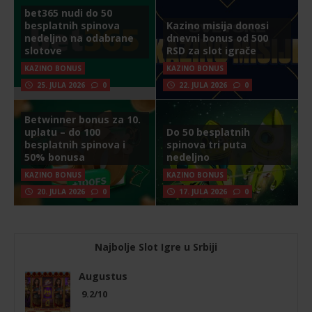
bet365 nudi do 50
besplatnih spinova
Kazino misija donosi
nedeljno na odabrane
dnevni bonus od 500
slotove
RSD za slot igrače
KAZINO BONUS
KAZINO BONUS
25. JULA 2026
0
22. JULA 2026
0
Betwinner bonus za 10.
uplatu – do 100
Do 50 besplatnih
besplatnih spinova i
spinova tri puta
50% bonusa
nedeljno
KAZINO BONUS
KAZINO BONUS
20. JULA 2026
0
17. JULA 2026
0
Najbolje Slot Igre u Srbiji
Augustus
9.2/10