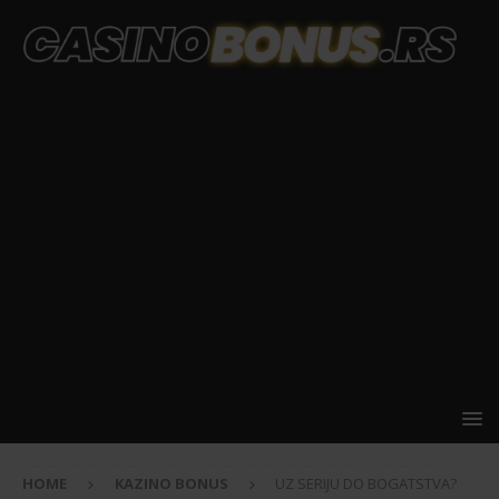
HOME
KAZINO BONUS
UZ SERIJU DO BOGATSTVA?