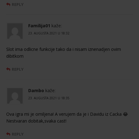
REPLY
Familija01
kaže:
23. AUGUSTA 2021 U 18:32
Slot ima odlicne funkcije tako da i nisam iznenadjen ovim
dibitkom
REPLY
Dambo
kaže:
23. AUGUSTA 2021 U 18:35
Ova igra mi je omiljena! A verujem da je i Davidu iz Cacka 😂
Nestvaran dobitak,svaka cast!
REPLY