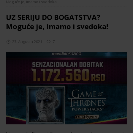
Moguće je, imamo i svedoka!
UZ SERIJU DO BOGATSTVA?
Moguće je, imamo i svedoka!
23. Augusta 2021
7