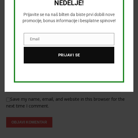
Comment
NEDELJE!
Prijavite se na naš bilten da biste prvi dobili nove
promocije, bonus informacije i besplatne spinove!
Email
Email
Name
*
PRIJAVI SE
Email
*
Website
Save my name, email, and website in this browser for the
next time I comment.