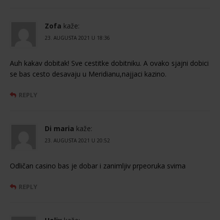
Zofa
kaže:
23. AUGUSTA 2021 U 18:36
Auh kakav dobitak! Sve cestitke dobitniku. A ovako sjajni dobici
se bas cesto desavaju u Meridianu,najjaci kazino.
REPLY
Di maria
kaže:
23. AUGUSTA 2021 U 20:52
Odličan casino bas je dobar i zanimljiv prpeoruka svima
REPLY