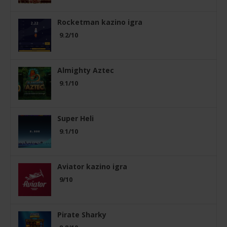
Rocketman kazino igra
9.2/10
Almighty Aztec
9.1/10
Super Heli
9.1/10
Aviator kazino igra
9/10
Pirate Sharky