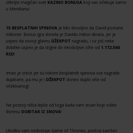
otkrijte magičan svet
KAZINO BONUSA
koji vas očekuje samo
u Meridianu!
15 BESPLATNIH SPINOVA
je bilo dovoljno da David postane
milioner. Bonus igra donela je Davidu milion dinara, jer je
uspeo da osvoji glavnu
DŽEKPOT
nagradu, i uz još neke
dobitke uspeo je da stigne do neodoljive cifre od
1.172.560
RSD
!
Imao je sreće jer su tokom besplatnih spinova sve nagrade
duplirane, pa mu je i
DŽEKPOT
doneo duplo više od
očekivanog!
Ne postoji ništa lepše od toga kada vam stvari koje volite
donesu
DOBITAK IZ SNOVA
!
Ukoliko vam nedostaje Game of Thrones, postoji savršen