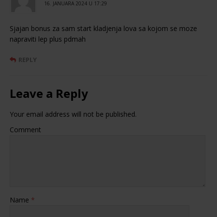
16. JANUARA 2024 U 17:29
Sjajan bonus za sam start kladjenja lova sa kojom se moze
napraviti lep plus pdmah
REPLY
Leave a Reply
Your email address will not be published.
Comment
Name
*