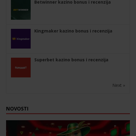
Betwinner kazino bonus i recenzija
Kingmaker kazino bonus i recenzija
Superbet kazino bonus i recenzija
Next »
NOVOSTI