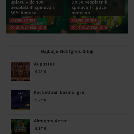
uplatu – do 100
Do 50 besplatnih
besplatnih spinova i
spinova tri puta
50% bonusa
nedeljno
KAZINO BONUS
KAZINO BONUS
20. JULA 2026
0
17. JULA 2026
0
Najbolje Slot Igre u Srbiji
Augustus
9.2/10
Rocketman kazino igra
9.2/10
Almighty Aztec
9.1/10