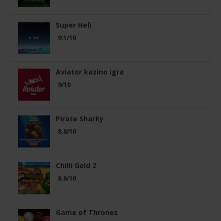
Super Heli
9.1/10
Aviator kazino igra
9/10
Pirate Sharky
8.8/10
Chilli Gold 2
8.8/10
Game of Thrones