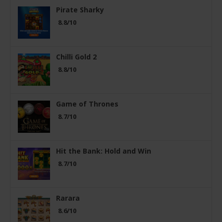
Pirate Sharky
8.8/10
Chilli Gold 2
8.8/10
Game of Thrones
8.7/10
Hit the Bank: Hold and Win
8.7/10
Rarara
8.6/10