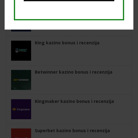
1xBet kazino bonus i recenzija
King kazino bonus i recenzija
Betwinner kazino bonus i recenzija
Kingmaker kazino bonus i recenzija
Superbet kazino bonus i recenzija