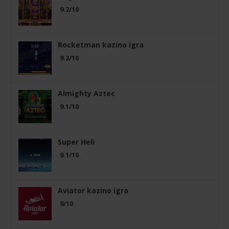
9.2/10
Rocketman kazino igra
9.2/10
Almighty Aztec
9.1/10
Super Heli
9.1/10
Aviator kazino igra
9/10