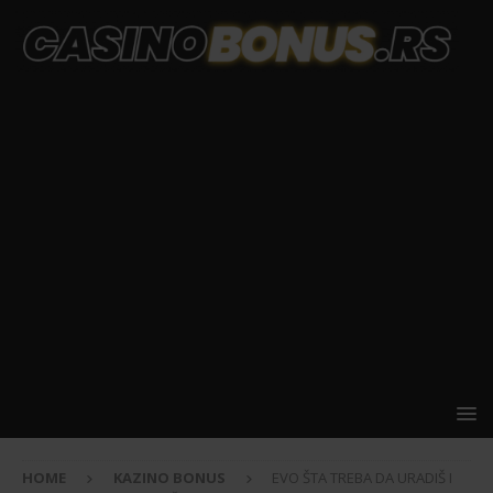
HOME
KAZINO BONUS
EVO ŠTA TREBA DA URADIŠ I