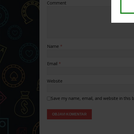
Comment
Name
*
Email
*
Website
Save my name, email, and website in this 