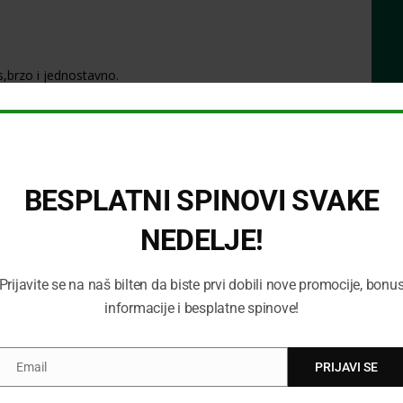
,brzo i jednostavno.
BESPLATNI SPINOVI SVAKE
NEDELJE!
pvako jaki i naplatiti to
Prijavite se na naš bilten da biste prvi dobili nove promocije, bonu
informacije i besplatne spinove!
Email
PRIJAVI SE
Email