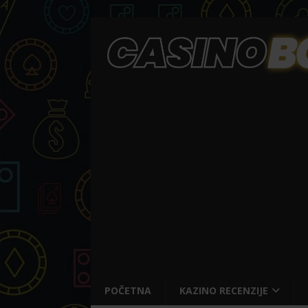
POČETNA
KAZINO RECENZIJE