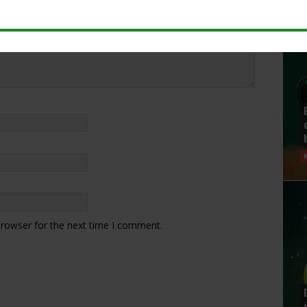
browser for the next time I comment.