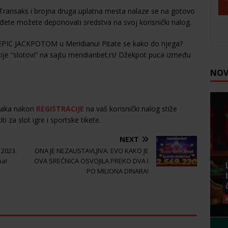
 Transaks i brojna druga uplatna mesta nalaze se na gotovo
ete možete deponovati sredstva na svoj korisnički nalog.
a EPIC JACKPOTOM u Meridianu! Pitate se kako do njega?
kcije “slotovi” na sajtu meridianbet.rs! Džekpot puca između
NOV
utaka nakon
REGISTRACIJE
na vaš korisnički nalog stiže
i za slot igre i sportske tikete.
NEXT
2023.
ONA JE NEZAUSTAVLJIVA: EVO KAKO JE
na!
OVA SREĆNICA OSVOJILA PREKO DVA I
PO MILIONA DINARA!