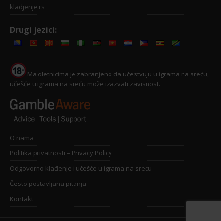
kladjenje.rs
Drugi jezici:
Maloletnicima je zabranjeno da učestvuju u igrama na sreću,
učešće u igrama na sreću može izazvati zavisnost.
O nama
Politika privatnosti – Privacy Policy
Odgovorno klađenje i učešće u igrama na sreću
Često postavljana pitanja
Kontakt