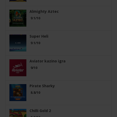
Almighty Aztec
9.1/10
Super Heli
9.1/10
Aviator kazino igra
9/10
Pirate Sharky
8.8/10
Chilli Gold 2