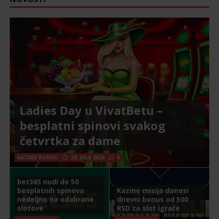
Ladies Day u VivatBetu –
besplatni spinovi svakog
četvrtka za dame
KAZINO BONUS
30. JULA 2026
0
bet365 nudi do 50
besplatnih spinova
Kazino misija donosi
nedeljno na odabrane
dnevni bonus od 500
slotove
RSD za slot igrače