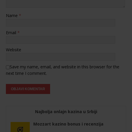
Name
*
Email
*
Website
Save my name, email, and website in this browser for the
next time I comment.
Najbolja onlajn kazina u Srbiji
Mozzart kazino bonus i recenzija