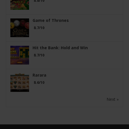
8.8/10
Game of Thrones
8.7/10
Hit the Bank: Hold and Win
8.7/10
Rarara
8.6/10
Next »