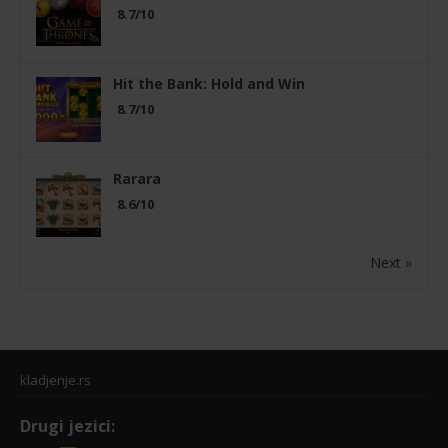
8.7/10
Hit the Bank: Hold and Win
8.7/10
Rarara
8.6/10
Next »
kladjenje.rs
Drugi jezici: