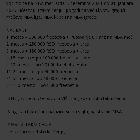
vodimo te na NBA meč. Od 01. decembra 2024. do 01. januara
2025. učestvuj u takmičenju i pogodi najveću kvotu igrajući
mečeve NBA lige, NBA kupa i na NBA igrače!
NAGRADE :
1. mesto = 300.000 freebet-a + Putovanje u Pariz na NBA meč
2. mesto = 250.000 RSD freebet-a + dres
3. mesto = 150.000 RSD freebet-a + dres
4. i 5. mesto = po 100.000 freebet-a + dres
6-10. mesto = po 50.000 freebet-a + dres
11-20. mesto = po 30.000 freebet-a
21-50. mesto= po 10.000 freebet-a
51-100. mesto = po 5.000 freebet-a
ISTI igrač ne može osvojiti VIŠE nagrada u toku takmičenja.
Rang lista takmičara nalaziće se na sajtu, na stranici NBA.
PRAVILA TAKMIČENJA
– Klasično sportsko klađenje;