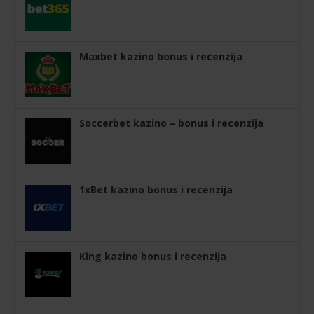
Maxbet kazino bonus i recenzija
Soccerbet kazino – bonus i recenzija
1xBet kazino bonus i recenzija
King kazino bonus i recenzija