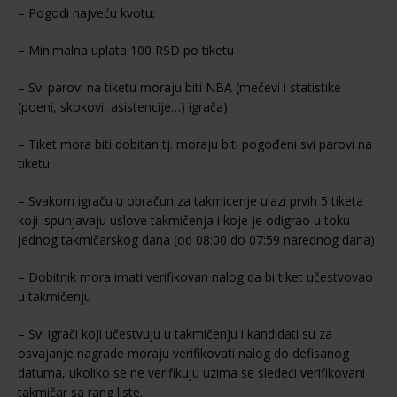
– Pogodi najveću kvotu;
– Minimalna uplata 100 RSD po tiketu
– Svi parovi na tiketu moraju biti NBA (mečevi i statistike
(poeni, skokovi, asistencije…) igrača)
– Tiket mora biti dobitan tj. moraju biti pogođeni svi parovi na
tiketu
– Svakom igraču u obračun za takmicenje ulazi prvih 5 tiketa
koji ispunjavaju uslove takmičenja i koje je odigrao u toku
jednog takmičarskog dana (od 08:00 do 07:59 narednog dana)
– Dobitnik mora imati verifikovan nalog da bi tiket učestvovao
u takmičenju
– Svi igrači koji učestvuju u takmičenju i kandidati su za
osvajanje nagrade moraju verifikovati nalog do defisanog
datuma, ukoliko se ne verifikuju uzima se sledeći verifikovani
takmičar sa rang liste.