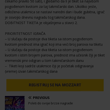
čekamo pravilo 50 sati), i gledamo da li je tiket sa najvišom
pogođenom kvotom za taj takmičarski dan. Ukoliko jeste,
odložena utakmica se nastavi naredni dan i bude gubitna, igrač
je osvojio dnevnu nagradu tog takmičarskog dana.
DOBITNOST TIKETA je objašnjena u stavci 2.
PRIORITETNOST IGRAČA
– U slučaju da postoje dva tiketa sa istom pogođenom
kvotom prednost ima igrač koji ima veći broj parova na tiketu
– U slučaju da postoje dva tiketa sa istom pogođenom
kvotom i istim brojem parova, prednost ima učesnik čiji je tiket
vremenski prvi odigran u tom takmičarskom danu
– Tiketi koji sadrže utakmice čiji je početak odigravanja
(vreme) izvan takmičarskog dana
REGISTRUJ SE NA MOZZART
PREVIOUS
Poleti do svoje brzze nagrade