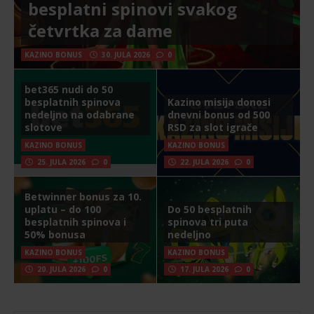
besplatni spinovi svakog
četvrtka za dame
KAZINO BONUS
30. JULA 2026
0
bet365 nudi do 50
besplatnih spinova
Kazino misija donosi
nedeljno na odabrane
dnevni bonus od 500
slotove
RSD za slot igrače
KAZINO BONUS
KAZINO BONUS
25. JULA 2026
0
22. JULA 2026
0
Betwinner bonus za 10.
uplatu – do 100
Do 50 besplatnih
besplatnih spinova i
spinova tri puta
50% bonusa
nedeljno
KAZINO BONUS
KAZINO BONUS
20. JULA 2026
0
17. JULA 2026
0