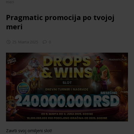
meri
Pragmatic promocija po tvojoj
meri
25. Marta 2025
0
Zavrti svoj omiljeni slot!