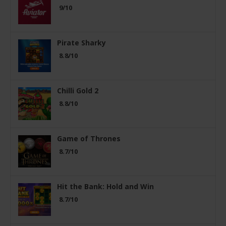
9/10
Pirate Sharky
8.8/10
Chilli Gold 2
8.8/10
Game of Thrones
8.7/10
Hit the Bank: Hold and Win
8.7/10