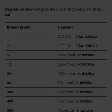
Nagrade na dnevnom prize drop-u se raspoređuju na sledeći
način:
Broj nagrada
Nagrada
1
2.500x množilac dobitka
2
1.000x množilac dobitka
5
550x množilac dobitka
12
250x množilac dobitka
50
100x množilac dobitka
80
50x množilac dobitka
400
20x množilac dobitka
400
10x množilac dobitka
500
10 besplatnih spinova