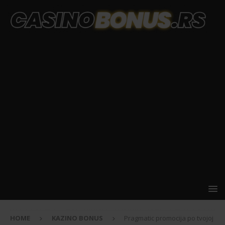
HOME
KAZINO BONUS
Pragmatic promocija po tvojoj