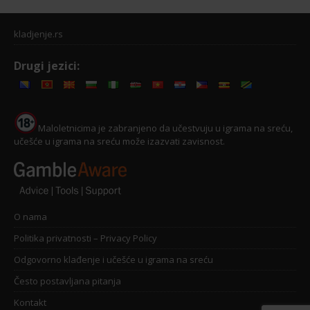
kladjenje.rs
Drugi jezici:
Maloletnicima je zabranjeno da učestvuju u igrama na sreću,
učešće u igrama na sreću može izazvati zavisnost.
O nama
Politika privatnosti – Privacy Policy
Odgovorno klađenje i učešće u igrama na sreću
Često postavljana pitanja
Kontakt