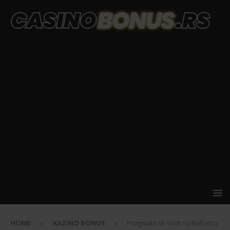
HOME
KAZINO BONUS
Pragmatic te vodi na Bahama