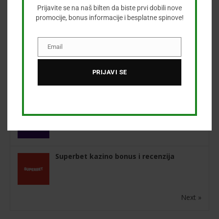
Prijavite se na naš bilten da biste prvi dobili nove
King kazino bonus i recenzija
promocije, bonus informacije i besplatne spinove!
Email
Email
Betwinner kazino bonus i recenzija
PRIJAVI SE
Kingmaker kazino bonus i recenzija
Superbet kazino bonus i recenzija
Next »