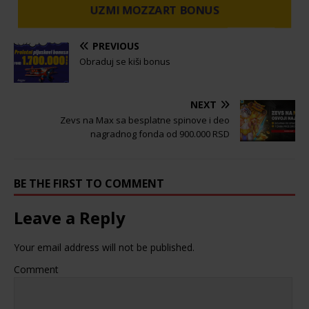
UZMI MOZZART BONUS
PREVIOUS
Obraduj se kiši bonus
NEXT
Zevs na Max sa besplatne spinove i deo
nagradnog fonda od 900.000 RSD
BE THE FIRST TO COMMENT
Leave a Reply
Your email address will not be published.
Comment