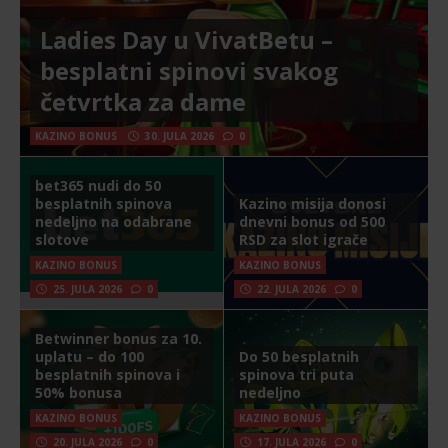
Ladies Day u VivatBetu –
besplatni spinovi svakog
četvrtka za dame
KAZINO BONUS
30. JULA 2026
0
bet365 nudi do 50
besplatnih spinova
Kazino misija donosi
nedeljno na odabrane
dnevni bonus od 500
slotove
RSD za slot igrače
KAZINO BONUS
KAZINO BONUS
25. JULA 2026
0
22. JULA 2026
0
Betwinner bonus za 10.
uplatu – do 100
Do 50 besplatnih
besplatnih spinova i
spinova tri puta
50% bonusa
nedeljno
KAZINO BONUS
KAZINO BONUS
20. JULA 2026
0
17. JULA 2026
0