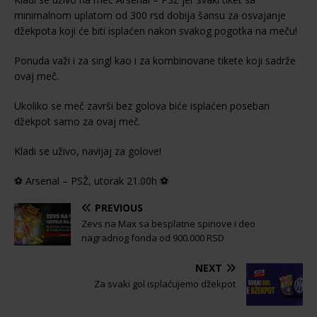
minimalnom uplatom od 300 rsd dobija šansu za osvajanje
džekpota koji će biti isplaćen nakon svakog pogotka na meču!
Ponuda važi i za singl kao i za kombinovane tikete koji sadrže
ovaj meč.
Ukoliko se meč završi bez golova biće isplaćen poseban
džekpot samo za ovaj meč.
Kladi se uživo, navijaj za golove!
⚽ Arsenal – PSŽ, utorak 21.00h ⚽
PREVIOUS
Zevs na Max sa besplatne spinove i deo
nagradnog fonda od 900.000 RSD
NEXT
Za svaki gol isplaćujemo džekpot