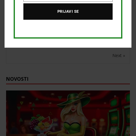
Kingmaker kazino bonus i recenzija
PRIJAVI SE
Superbet kazino bonus i recenzija
Next »
NOVOSTI