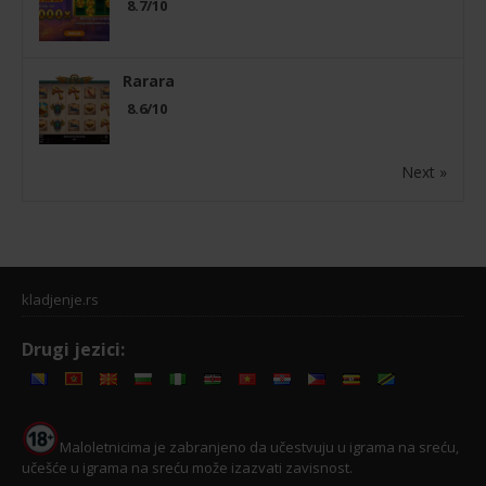
8.7/10
Rarara
8.6/10
Next »
kladjenje.rs
Drugi jezici:
Maloletnicima je zabranjeno da učestvuju u igrama na sreću,
učešće u igrama na sreću može izazvati zavisnost.