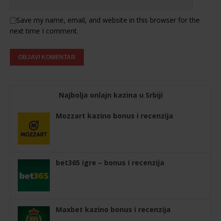
Save my name, email, and website in this browser for the
next time I comment.
Najbolja onlajn kazina u Srbiji
Mozzart kazino bonus i recenzija
bet365 igre – bonus i recenzija
Maxbet kazino bonus i recenzija