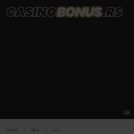
HOME
2025
April