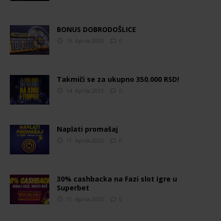
BONUS DOBRODOŠLICE
15. Aprila 2025
0
Takmiči se za ukupno 350.000 RSD!
14. Aprila 2025
0
Naplati promašaj
11. Aprila 2025
0
30% cashbacka na Fazi slot igre u
Superbet
11. Aprila 2025
0