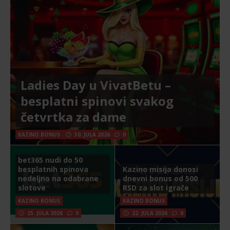
Ladies Day u VivatBetu –
besplatni spinovi svakog
četvrtka za dame
KAZINO BONUS
30. JULA 2026
0
bet365 nudi do 50
besplatnih spinova
Kazino misija donosi
nedeljno na odabrane
dnevni bonus od 500
slotove
RSD za slot igrače
KAZINO BONUS
KAZINO BONUS
25. JULA 2026
0
22. JULA 2026
0