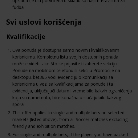
opklada će biti potvrđena u skladu sa našim Pravilima za
fudbal.
Svi uslovi korišćenja
Kvalifikacije
Ova ponuda je dostupna samo novim i kvalifikovanim
korisnicima. Kompletnu listu svojih dostupnih ponuda
možete videti tako što se prijavite i izaberete sekciju
Ponude na mobilnom telefonu ili sekciju Promocije na
desktopu. bet365 vodi evidenciju o komunikaciji sa
korisnicima u vezi sa kvalifikacijama za ponude i ta
evidencija, uključujući datum i vreme bilo kakvih ograničenja
koja su nametnuta, biće konačna u slučaju bilo kakvog
spora.
This offer applies to single and multiple bets on selected
markets (listed above), from all Soccer matches excluding
friendly and exhibition matches.
For single and multiple bets, if the player you have backed