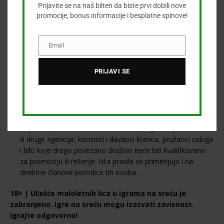
Prijavite se na naš bilten da biste prvi dobili nove
isplate za administrativne troškove nastale zbog
promocije, bonus informacije i besplatne spinove!
identifikacije i preduzimanju mera protiv takve aktivnosti.
bet365 može povratiti bilo koji iznos bonusa, besplatnih
opklada, bet kredita, povraćaja ili povećanih isplata
Email
Email
dodeljenih greškom.
bet365 može, u bilo kom trenutku, izvršiti manje izmene
PRIJAVI SE
ove promocije ili potvrde kako bi se ispravile tipografske
greške ili poboljšala jasnoća ili iskustvo korisnika i može
otkazati ovu promociju ili potvrdu iz pravnih ili regulatornih
razloga.
Zaposleni, službenici i direktori bet365, njihove promotivne
ili druge agencije, korisnici i davaoci licenca, pružaoci usluga
i bilo koje drugo povezano društvo neće biti kvalifikovano
za promociju ili rešenje. Ista pravila se primenjuju i na
direktne članove porodice tih osoba.
18+ | Učešće maloletnih lica u igrama na sreću je
zabranjeno. Igre na sreću mogu izazvati zavisnost.
Igrajte odgovorno!