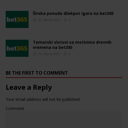
Široka ponuda džekpot igara na bet365
22. Marta 2025
0
Tematski slotovi sa motivima drevnih
vremena na bet365
26. Marta 2025
0
BE THE FIRST TO COMMENT
Leave a Reply
Your email address will not be published.
Comment