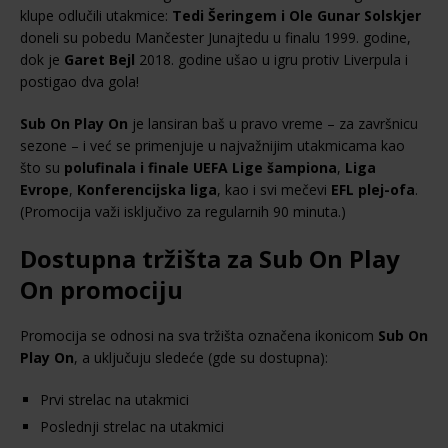
klupe odlučili utakmice:
Tedi Šeringem i Ole Gunar Solskjer
doneli su pobedu Mančester Junajtedu u finalu 1999. godine,
dok je
Garet Bejl
2018. godine ušao u igru protiv Liverpula i
postigao dva gola!
Sub On Play On
je lansiran baš u pravo vreme – za završnicu
sezone – i već se primenjuje u najvažnijim utakmicama kao
što su
polufinala i finale UEFA Lige šampiona
,
Liga
Evrope
,
Konferencijska liga
, kao i svi mečevi
EFL plej-ofa
.
(Promocija važi isključivo za regularnih 90 minuta.)
Dostupna tržišta za Sub On Play
On promociju
Promocija se odnosi na sva tržišta označena ikonicom
Sub On
Play On
, a uključuju sledeće (gde su dostupna):
Prvi strelac na utakmici
Poslednji strelac na utakmici