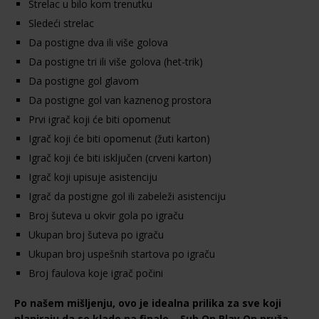
Strelac u bilo kom trenutku
Sledeći strelac
Da postigne dva ili više golova
Da postigne tri ili više golova (het-trik)
Da postigne gol glavom
Da postigne gol van kaznenog prostora
Prvi igrač koji će biti opomenut
Igrač koji će biti opomenut (žuti karton)
Igrač koji će biti isključen (crveni karton)
Igrač koji upisuje asistenciju
Igrač da postigne gol ili zabeleži asistenciju
Broj šuteva u okvir gola po igraču
Ukupan broj šuteva po igraču
Ukupan broj uspešnih startova po igraču
Broj faulova koje igrač počini
Po našem mišljenju, ovo je idealna prilika za sve koji
planiraju da se klade na finale – Sub On Play On pruža