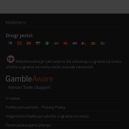
kladjenje.rs
Drugi jezici:
Maloletnicima je zabranjeno da učestvuju u igrama na sreću,
učešće u igrama na sreću može izazvati zavisnost.
O nama
Politika privatnosti – Privacy Policy
Odgovorno klađenje i učešće u igrama na sreću
Često postavljana pitanja