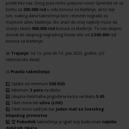
prođe bez nas. Ovog puta nešto potpuno novo! Spremite se za
borbu za
200.000 rsd
u vidu bonusa za klađenje, ali to nije
sve, svakog dana takmičenja biće i dnevnih nagrada za
majstore uživo klađenja, što znači da onaj najbolji može da
osvoji i skoro
900.000 rsd
bonusa za klađenje. To sve ukupno
dovodi do ukupnog nagradnog fonda više od
2.500.000
rsd
bonusa za klađenje!
📅
Trajanje:
od 15. juna do 13. jula 2025. godine.
(23
takmičarska dana)
⚖️
Pravila takmičenja:
1️⃣ Uplata od minimum
500 RSD
2️⃣ Minimum
3 para
na tiketu
3️⃣ Ukupna minimalna pogođena kvota na tiketu
5.00
4️⃣ Tiket mora biti
uživo (LIVE)
5️⃣ Tiket mora sadržati bar
jedan meč sa Svetskog
klupskog prvenstva
6️⃣ 🏆
Pobednik
takmičenja je igrač koji bude imao
najviše
dobitnih tiketa