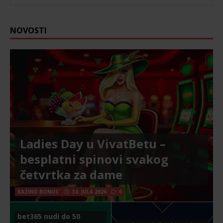
NOVOSTI
Ladies Day u VivatBetu –
besplatni spinovi svakog
četvrtka za dame
KAZINO BONUS
30. JULA 2026
0
bet365 nudi do 50