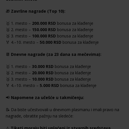
🎁
Završne nagrade (Top 10):
🥇 1. mesto –
200.000 RSD
bonusa za klađenje
🥈 2. mesto –
150.000 RSD
bonusa za klađenje
🥉 3. mesto –
100.000 RSD
bonusa za klađenje
🏅 4.–10. mesto –
50.000 RSD
bonusa za klađenje
📆
Dnevne nagrade (za 23 dana sa mečevima):
🥇 1. mesto –
30.000 RSD
bonusa za klađenje
🥈 2. mesto –
20.000 RSD
bonusa za klađenje
🥉 3. mesto –
10.000 RSD
bonusa za klađenje
🏅 4.–10. mesto –
5.000 RSD
bonusa za klađenje
📢
Napomene za učešće u takmičenju:
📝 Da biste učestvovali u dnevnom plasmanu i imali pravo na
nagrade, obratite pažnju na sledeće:
⚠️
Tiketi moraju biti uplaćeni iz stvarnih sredstava