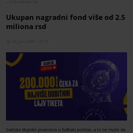
od 2.5 miliona rsd
Ukupan nagradni fond više od 2.5
miliona rsd
16. Juna 2025
0
Svetsko klupsko prvenstvo u fudbalu počinje, a to ne može da