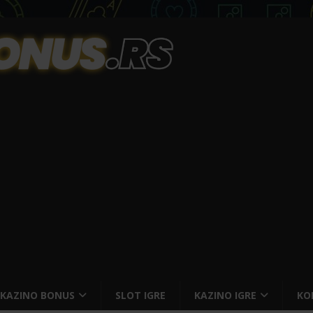
KAZINO BONUS
SLOT IGRE
KAZINO IGRE
KO