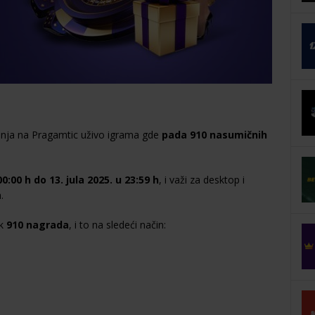
nja na Pragamtic uživo igrama gde
pada 910 nasumičnih
00:00 h do 13. jula 2025. u 23:59 h
, i važi za desktop i
.
ak
910 nagrada
, i to na sledeći način: