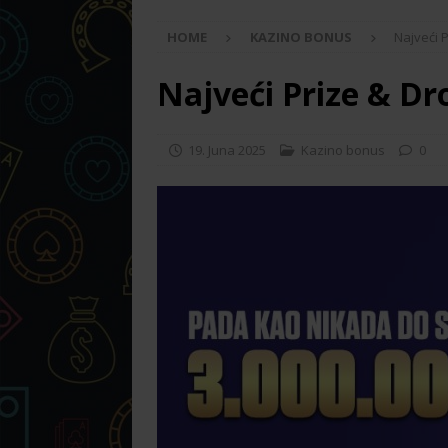
HOME
KAZINO BONUS
Najveći 
Najveći Prize & Dr
19. Juna 2025
Kazino bonus
0