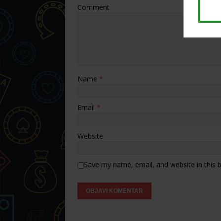
Comment
Name
*
Email
*
Website
Save my name, email, and website in this 