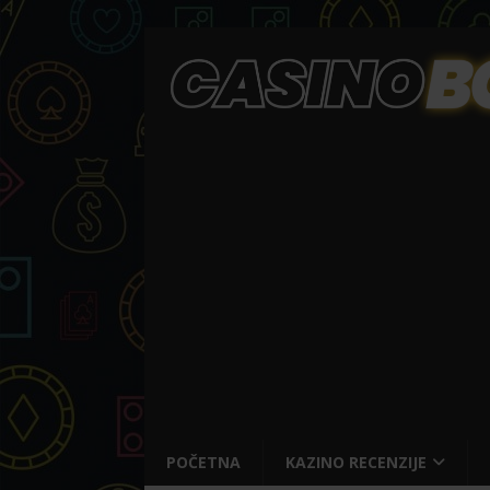
POČETNA
KAZINO RECENZIJE