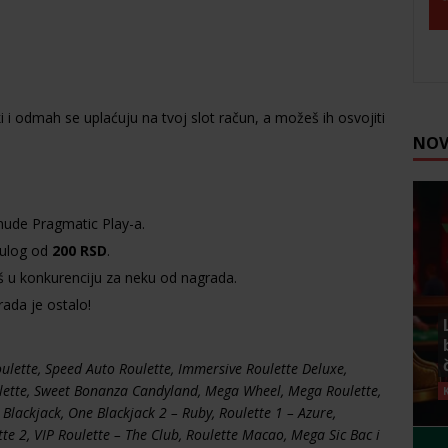
i odmah se uplaćuju na tvoj slot račun, a možeš ih osvojiti
NOV
nude Pragmatic Play-a.
 ulog od
200 RSD
.
iš u konkurenciju za neku od nagrada.
grada je ostalo!
ulette, Speed Auto Roulette, Immersive Roulette Deluxe,
ulette, Sweet Bonanza Candyland, Mega Wheel, Mega Roulette,
Blackjack, One Blackjack 2 – Ruby, Roulette 1 – Azure,
te 2, VIP Roulette – The Club, Roulette Macao, Mega Sic Bac i