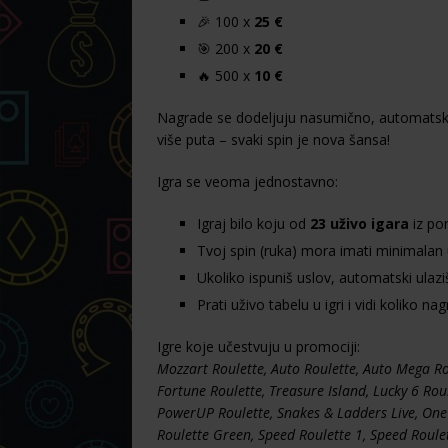
🎉 100 x
25 €
🎯 200 x
20 €
🔥 500 x
10 €
Nagrade se dodeljuju nasumično, automatski 
više puta – svaki spin je nova šansa!
Igra se veoma jednostavno:
Igraj bilo koju od
23 uživo igara
iz po
Tvoj spin (ruka) mora imati minimalan
Ukoliko ispuniš uslov, automatski ulaz
Prati uživo tabelu u igri i vidi koliko na
Igre koje učestvuju u promociji:
Mozzart Roulette, Auto Roulette, Auto Mega Ro
Fortune Roulette, Treasure Island, Lucky 6 Ro
PowerUP Roulette, Snakes & Ladders Live, One 
Roulette Green, Speed Roulette 1, Speed Roulet