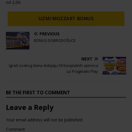
od 2,00.
UZMI MOZZART BONUS
PREVIOUS
BONUS DOBRODOŠLICE
NEXT
Igrači svakog dana dobijaju 50 besplatnih spinova
uz Pragmatic Play
BE THE FIRST TO COMMENT
Leave a Reply
Your email address will not be published.
Comment