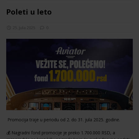
Poleti u leto
25. Jula 2025
0
Promocija traje u periodu od 2. do 31. jula 2025. godine.
💰 Nagradni fond promocije je preko 1.700.000 RSD, a