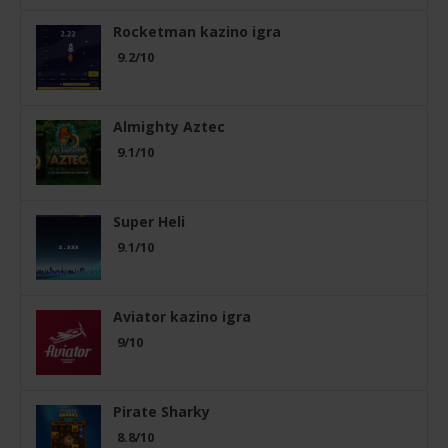
Rocketman kazino igra
9.2/10
Almighty Aztec
9.1/10
Super Heli
9.1/10
Aviator kazino igra
9/10
Pirate Sharky
8.8/10