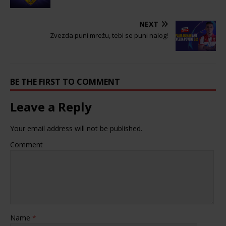
NEXT
Zvezda puni mrežu, tebi se puni nalog!
BE THE FIRST TO COMMENT
Leave a Reply
Your email address will not be published.
Comment
Name
*