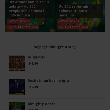
Betwinner bonus za 10.
uplatu – do 100
Do 50 besplatnih
besplatnih spinova i
spinova tri puta
50% bonusa
nedeljno
KAZINO BONUS
KAZINO BONUS
20. JULA 2026
0
17. JULA 2026
0
Najbolje Slot Igre u Srbiji
Augustus
9.2/10
Rocketman kazino igra
9.2/10
Almighty Aztec
9.1/10