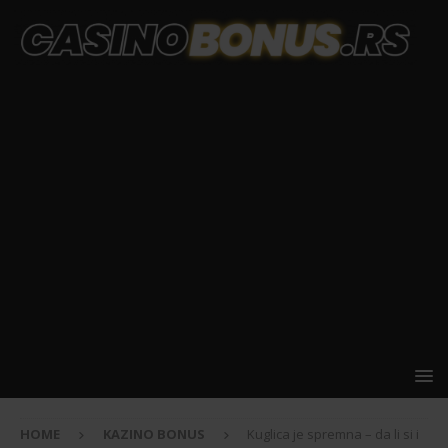
HOME
KAZINO BONUS
Kuglica je spremna – da li si i