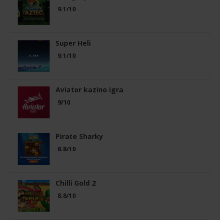
9.1/10
Super Heli
9.1/10
Aviator kazino igra
9/10
Pirate Sharky
8.8/10
Chilli Gold 2
8.8/10