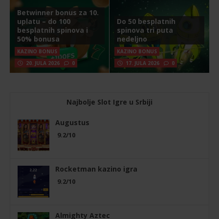
Betwinner bonus za 10.
uplatu – do 100
Do 50 besplatnih
besplatnih spinova i
spinova tri puta
50% bonusa
nedeljno
KAZINO BONUS
KAZINO BONUS
20. JULA 2026
0
17. JULA 2026
0
Najbolje Slot Igre u Srbiji
Augustus
9.2/10
Rocketman kazino igra
9.2/10
Almighty Aztec