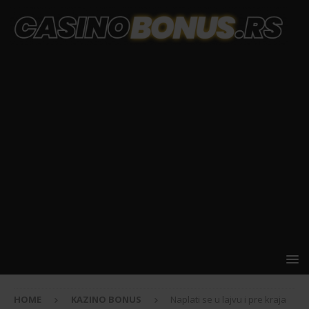
HOME
KAZINO BONUS
Naplati se u lajvu i pre kraja