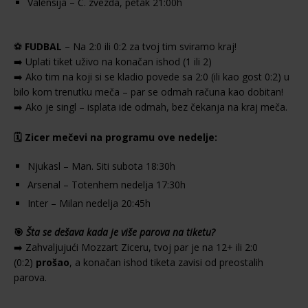
Valensija – C. zvezda, petak 21:00h
⚽
FUDBAL
– Na 2:0 ili 0:2 za tvoj tim sviramo kraj!
➡️ Uplati tiket uživo na konačan ishod (1 ili 2)
➡️ Ako tim na koji si se kladio povede sa 2:0 (ili kao gost 0:2) u
bilo kom trenutku meča – par se odmah računa kao dobitan!
➡️ Ako je singl – isplata ide odmah, bez čekanja na kraj meča.
🗓️ Zicer mečevi na programu ove nedelje:
Njukasl – Man. Siti subota 18:30h
Arsenal – Totenhem nedelja 17:30h
Inter – Milan nedelja 20:45h
🎯
Šta se dešava kada je više parova na tiketu?
➡️ Zahvaljujući Mozzart Ziceru, tvoj par je na 12+ ili 2:0
(0:2)
prošao
, a konačan ishod tiketa zavisi od preostalih
parova.