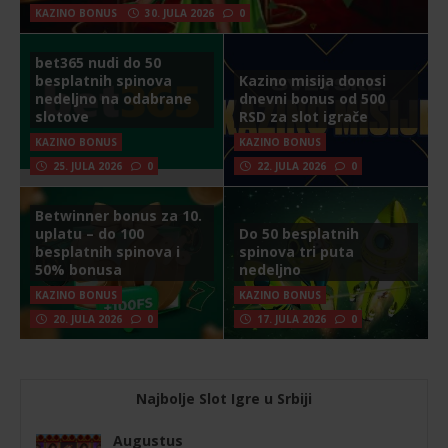
KAZINO BONUS
30. JULA 2026
0
bet365 nudi do 50
besplatnih spinova
Kazino misija donosi
nedeljno na odabrane
dnevni bonus od 500
slotove
RSD za slot igrače
KAZINO BONUS
KAZINO BONUS
25. JULA 2026
0
22. JULA 2026
0
Betwinner bonus za 10.
uplatu – do 100
Do 50 besplatnih
besplatnih spinova i
spinova tri puta
50% bonusa
nedeljno
KAZINO BONUS
KAZINO BONUS
20. JULA 2026
0
17. JULA 2026
0
Najbolje Slot Igre u Srbiji
Augustus