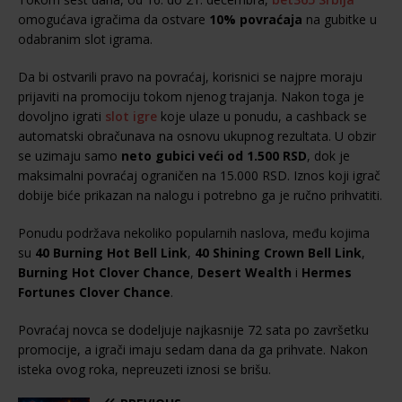
omogućava igračima da ostvare
10% povraćaja
na gubitke u
odabranim slot igrama.
Da bi ostvarili pravo na povraćaj, korisnici se najpre moraju
prijaviti na promociju tokom njenog trajanja. Nakon toga je
dovoljno igrati
slot igre
koje ulaze u ponudu, a cashback se
automatski obračunava na osnovu ukupnog rezultata. U obzir
se uzimaju samo
neto gubici veći od 1.500 RSD
, dok je
maksimalni povraćaj ograničen na 15.000 RSD. Iznos koji igrač
dobije biće prikazan na nalogu i potrebno ga je ručno prihvatiti.
Ponudu podržava nekoliko popularnih naslova, među kojima
su
40 Burning Hot Bell Link
,
40 Shining Crown Bell Link
,
Burning Hot Clover Chance
,
Desert Wealth
i
Hermes
Fortunes Clover Chance
.
Povraćaj novca se dodeljuje najkasnije 72 sata po završetku
promocije, a igrači imaju sedam dana da ga prihvate. Nakon
isteka ovog roka, nepreuzeti iznosi se brišu.