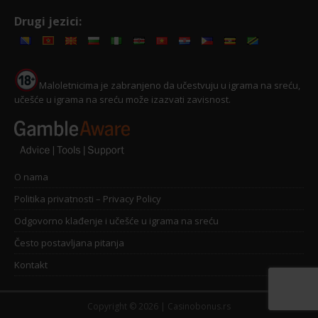
Drugi jezici:
Maloletnicima je zabranjeno da učestvuju u igrama na sreću,
učešće u igrama na sreću može izazvati zavisnost.
O nama
Politika privatnosti – Privacy Policy
Odgovorno klađenje i učešće u igrama na sreću
Često postavljana pitanja
Kontakt
Copyright © 2026 | Casinobonus.rs