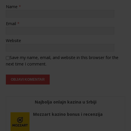
Name
*
Email
*
Website
Save my name, email, and website in this browser for the
next time I comment.
Najbolja onlajn kazina u Srbiji
Mozzart kazino bonus i recenzija