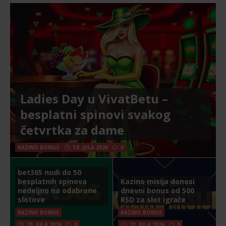
Ladies Day u VivatBetu –
besplatni spinovi svakog
četvrtka za dame
KAZINO BONUS
30. JULA 2026
0
bet365 nudi do 50
besplatnih spinova
Kazino misija donosi
nedeljno na odabrane
dnevni bonus od 500
slotove
RSD za slot igrače
KAZINO BONUS
KAZINO BONUS
25. JULA 2026
0
22. JULA 2026
0