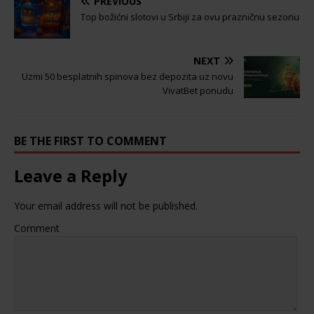
PREVIOUS
Top božićni slotovi u Srbiji za ovu prazničnu sezonu
NEXT
Uzmi 50 besplatnih spinova bez depozita uz novu
VivatBet ponudu
BE THE FIRST TO COMMENT
Leave a Reply
Your email address will not be published.
Comment