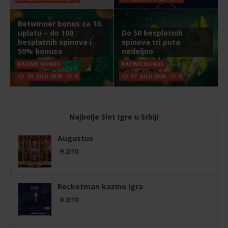
Betwinner bonus za 10.
uplatu – do 100
Do 50 besplatnih
besplatnih spinova i
spinova tri puta
50% bonusa
nedeljno
KAZINO BONUS
KAZINO BONUS
20. JULA 2026
0
17. JULA 2026
0
Najbolje Slot Igre u Srbiji
Augustus
9.2/10
Rocketman kazino igra
9.2/10