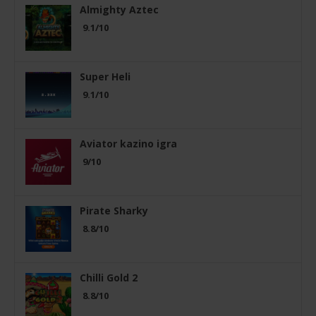
Almighty Aztec
9.1/10
Super Heli
9.1/10
Aviator kazino igra
9/10
Pirate Sharky
8.8/10
Chilli Gold 2
8.8/10