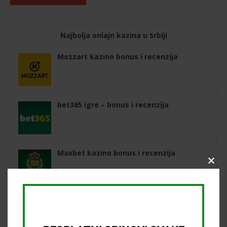
Najbolja onlajn kazina u Srbiji
Mozzart kazino bonus i recenzija
bet365 igre – bonus i recenzija
Maxbet kazino bonus i recenzija
Clos
this
modu
Soccerbet kazino – bonus i recenzija