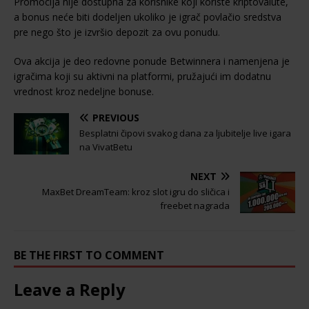
Promocija nije dostupna za korisnike koji koriste kriptovalute,
a bonus neće biti dodeljen ukoliko je igrač povlačio sredstva
pre nego što je izvršio depozit za ovu ponudu.
Ova akcija je deo redovne ponude Betwinnera i namenjena je
igračima koji su aktivni na platformi, pružajući im dodatnu
vrednost kroz nedeljne bonuse.
PREVIOUS
Besplatni čipovi svakog dana za ljubitelje live igara
na VivatBetu
NEXT
MaxBet DreamTeam: kroz slot igru do sličica i
freebet nagrada
BE THE FIRST TO COMMENT
Leave a Reply