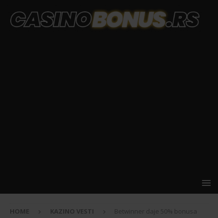
HOME
KAZINO VESTI
Betwinner daje 50% bonusa