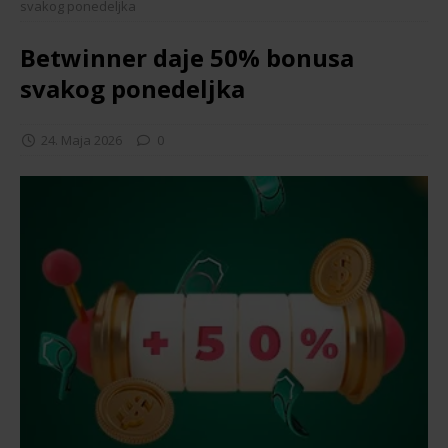
svakog ponedeljka
Betwinner daje 50% bonusa
svakog ponedeljka
24. Maja 2026
0