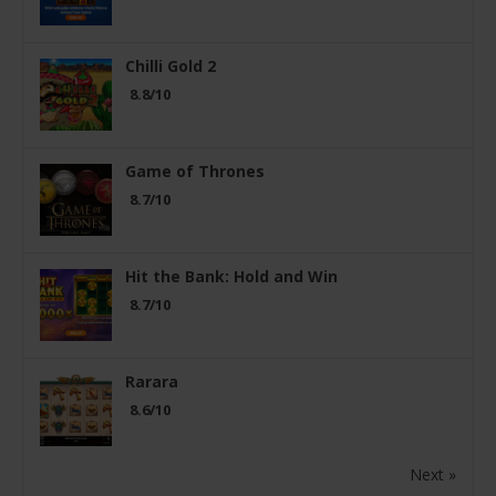
Chilli Gold 2
8.8/10
Game of Thrones
8.7/10
Hit the Bank: Hold and Win
8.7/10
Rarara
8.6/10
Next »