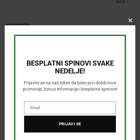
Next »
Clos
NOVOSTI
this
modu
BESPLATNI SPINOVI SVAKE
NEDELJE!
Prijavite se na naš bilten da biste prvi dobili nove
promocije, bonus informacije i besplatne spinove!
Ladies Day u VivatBetu –
besplatni spinovi svakog
Email
Email
četvrtka za dame
PRIJAVI SE
KAZINO BONUS
30. JULA 2026
0