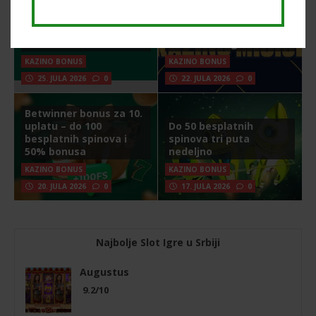
bet365 nudi do 50
besplatnih spinova
Kazino misija donosi
nedeljno na odabrane
dnevni bonus od 500
slotove
RSD za slot igrače
KAZINO BONUS
KAZINO BONUS
25. JULA 2026
0
22. JULA 2026
0
Betwinner bonus za 10.
uplatu – do 100
Do 50 besplatnih
besplatnih spinova i
spinova tri puta
50% bonusa
nedeljno
KAZINO BONUS
KAZINO BONUS
20. JULA 2026
0
17. JULA 2026
0
Najbolje Slot Igre u Srbiji
Augustus
9.2/10