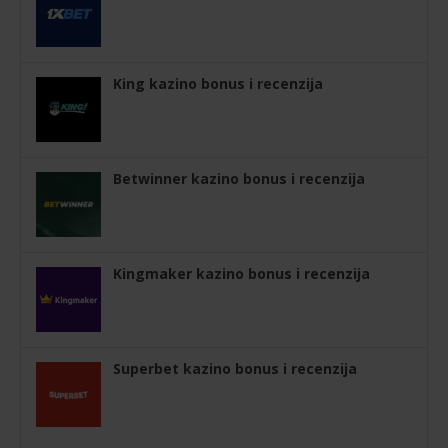
King kazino bonus i recenzija
Betwinner kazino bonus i recenzija
Kingmaker kazino bonus i recenzija
Superbet kazino bonus i recenzija