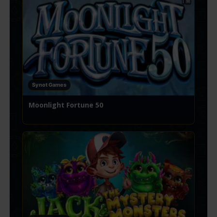
Synot Games
Moonlight Fortune 50