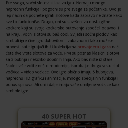
Pre svega, voćni slotovi si laki za igru. Nemaju mnogo
naprednih funkcija i pogodni su pre svega za početnike. Ovo je
lep način da počnete igrati slotove kada zapravo ne znate kako
sve to funkcioniše. Drugo, oni su savršeni za nostalgične
kockare koji su svoje kockarsko putovanje započeli odavno. I
na kraju, voćni slotovi su baš cool. Svijetli i sočni plodovi kao
simboli igre čine igru duhovitom i zabavnom i lako možete
provesti sate igrajući ih. U kolekcijama
provajdera igara
naći
ćete dve vrste slotova za voće. Prvi su poznati klasični slotovi
sa 3 bubnja i nekoliko dobitnih linija. Ako baš niste iz stare
škole i više volite nešto modernije, isprobajte drugu vrstu slot
voćkica – video voćkice. Ove igre obično imaju 5 bubnjeva,
naprednu HD grafiku i animacije, mnogo specijalnih funkcija i
bonus spinova. Ali oni i dalje imaju vaše omiljene voćkice kao
simbole igre.
40 SUPER HOT