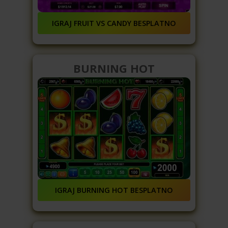
IGRAJ FRUIT VS CANDY BESPLATNO
BURNING HOT
IGRAJ BURNING HOT BESPLATNO