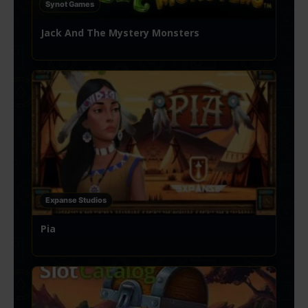
Synot Games
Jack And The Mystery Monsters
Expanse Studios
Pia