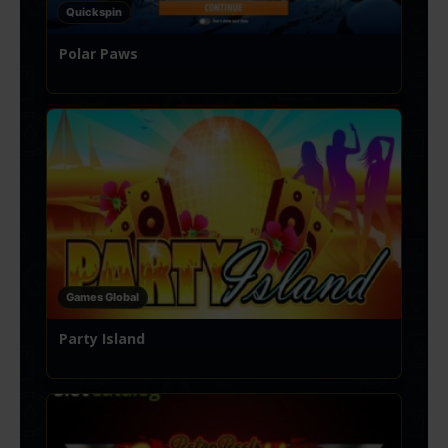
Quickspin
Polar Paws
Games Global
Party Island