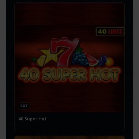
EGT
40 Super Hot