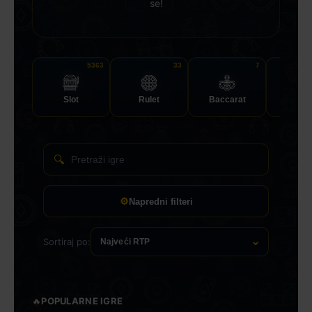
se!
5363
33
7
Slot
Rulet
Baccarat
Crash 
🔍
⚙
Napredni filteri
Sortiraj po:
Najveći RTP
🔥
POPULARNE IGRE