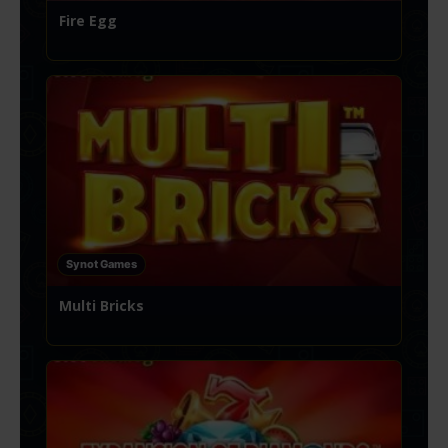
Fire Egg
Synot Games
Multi Bricks