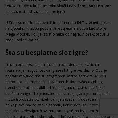
iznose i može u kratkom roku skočiti na
višemilionske sume
(u zavisnosti od kazina i same igre).
U Srbiji su među najpoznatijim primerima
EGT slotovi
, dok su
na globalnom nivou popularni progresivni slotovi kao što je
Mega Moolah, koji je isplatio neke od najvećih džekpotova u
istoriji online kazina.
Šta su besplatne slot igre?
Glavna prednost onlajn kazina u poređenju sa klasičnim
kazinima je mogućnost da igrate slot igre besplatno. Ovo je
postalo moguće čim su programeri kazino softvera uključili
demo opciju u mehaniku savremenih slot mašina. Od tog
trenutka, igrači su dobili priliku da igraju u casino bez čak ni
budžeta za igre. To je idealno za svakog igrača jer na taj način
može isprobati slot, videti da li je zabavan ili dosadan i proveri
na koje sve načine može zaraditi, kakve bonuse i povoljnosti
nudi slot. Zahvaljujući svemu tome igrač na kraju može odlučiti
da li je taj određeni slot dobar ili loš za njega što je idealno pre