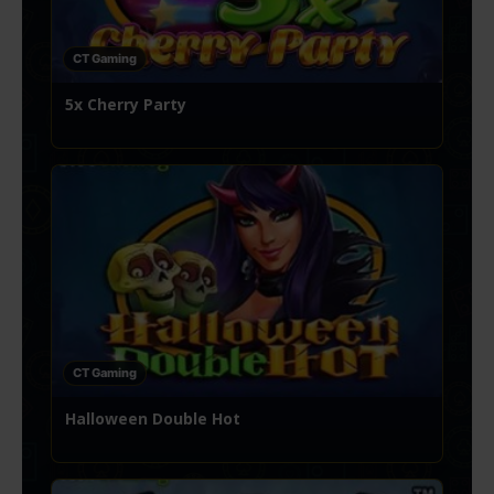
CT Gaming
5x Cherry Party
CT Gaming
Halloween Double Hot