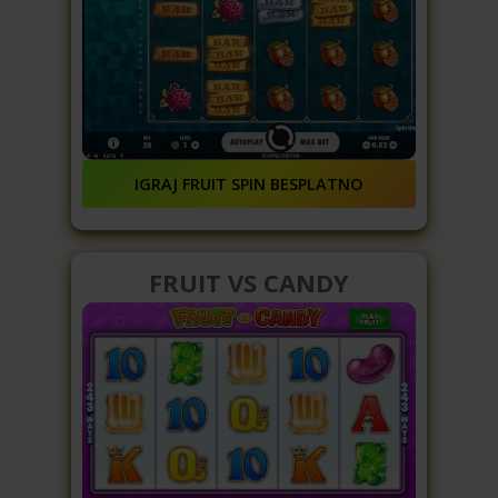
IGRAJ FRUIT SPIN BESPLATNO
FRUIT VS CANDY