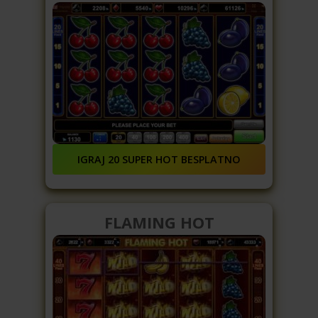
IGRAJ 20 SUPER HOT BESPLATNO
FLAMING HOT