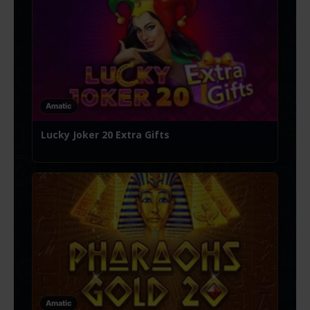
Amatic
Lucky Joker 20 Extra Gifts
Amatic