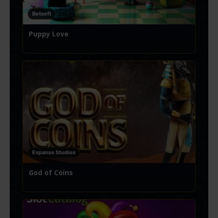
Betsoft
Puppy Love
Expanse Studios
God of Coins