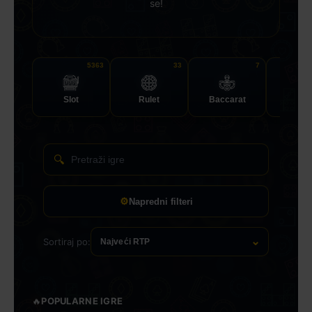
se!
5363
33
7
Slot
Rulet
Baccarat
Crash 
🔍
⚙
Napredni filteri
Sortiraj po:
Najveći RTP
🔥
POPULARNE IGRE