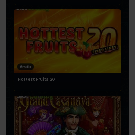
Amatic
Hottest Fruits 20