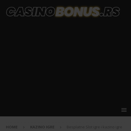
HOME
KAZINO IGRE
Besplatne Slot igre i kazino igre