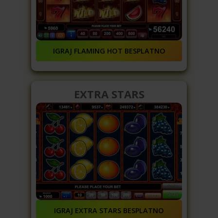
IGRAJ FLAMING HOT BESPLATNO
EXTRA STARS
IGRAJ EXTRA STARS BESPLATNO