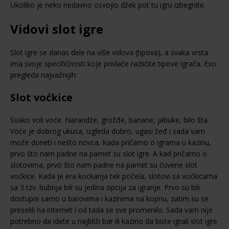
Ukoliko je neko nedavno osvojio džek pot tu igru izbegnite.
Vidovi slot igre
Slot igre se danas dele na više vidova (tipova), a svaka vrsta
ima svoje specifičnosti koje privlače različite tipove igrača. Evo
pregleda najvažnijih:
Slot voćkice
Svako voli voće. Narandže, grožđe, banane, jabuke, bilo šta.
Voće je dobrog ukusa, izgleda dobro, ugasi žeđ i sada vam
može doneti i nešto novca. Kada pričamo o igrama u kazinu,
prvo što nam padne na pamet su slot igre. A kad pričamo o
slotovima, prvo što nam padne na pamet su čuvene slot
voćkice. Kada je era kockanja tek počela, slotovi sa voćkicama
sa 3 tzv. bubnja bili su jedina opcija za igranje. Prvo su bili
dostupni samo u barovima i kazinima na kopnu, zatim su se
preselili na internet i od tada se sve promenilo. Sada vam nije
potrebno da idete u najbliži bar ili kazino da biste igrali slot igre