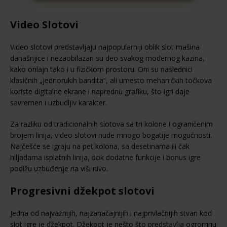
Video Slotovi
Video slotovi predstavljaju najpopularniji oblik slot mašina
današnjice i nezaobilazan su deo svakog modernog kazina,
kako onlajn tako i u fizičkom prostoru. Oni su naslednici
klasičnih „jednorukih bandita“, ali umesto mehaničkih točkova
koriste digitalne ekrane i naprednu grafiku, što igri daje
savremen i uzbudljiv karakter.
Za razliku od tradicionalnih slotova sa tri kolone i ograničenim
brojem linija, video slotovi nude mnogo bogatije mogućnosti.
Najčešće se igraju na pet kolona, sa desetinama ili čak
hiljadama isplatnih linija, dok dodatne funkcije i bonus igre
podižu uzbuđenje na viši nivo.
Progresivni džekpot slotovi
Jedna od najvažnijih, najzanačajnijih i najprivlačnijih stvari kod
slot igre je džekpot. Džekpot je nešto što predstavlja ogromnu