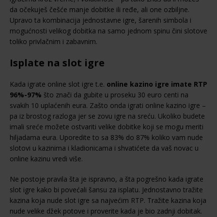
da očekuješ češće manje dobitke ili ređe, ali one ozbiljne.
Upravo ta kombinacija jednostavne igre, šarenih simbola i
mogućnosti velikog dobitka na samo jednom spinu čini slotove
toliko privlačnim i zabavnim.
Isplate na slot igre
Kada igrate online slot igre t.e.
online kazino igre imate RTP
96%-97%
što znači da gubite u proseku 30 euro centi na
svakih 10 uplaćenih eura. Zašto onda igrati online kazino igre –
pa iz brostog razloga jer se zovu igre na sreću. Ukoliko budete
imali sreće možete ostvariti velike dobitke koji se mogu meriti
hiljadama eura. Uporedite to sa 83% do 87% koliko vam nude
slotovi u kazinima i kladionicama i shvatićete da vaš novac u
online kazinu vredi više.
Ne postoje pravila šta je ispravno, a šta pogrešno kada igrate
slot igre kako bi povećali šansu za isplatu. Jednostavno tražite
kazina koja nude slot igre sa najvećim RTP. Tražite kazina koja
nude velike džek potove i proverite kada je bio zadnji dobitak.