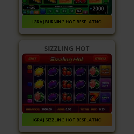
IGRAJ BURNING HOT BESPLATNO
SIZZLING HOT
IGRAJ SIZZLING HOT BESPLATNO