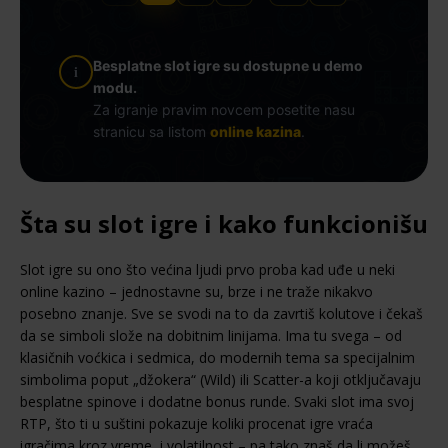
Besplatne slot igre su dostupne u demo
i
modu.
Za igranje pravim novcem posetite nasu
stranicu sa listom
online kazina
.
Šta su slot igre i kako funkcionišu
Slot igre su ono što većina ljudi prvo proba kad uđe u neki
online kazino – jednostavne su, brze i ne traže nikakvo
posebno znanje. Sve se svodi na to da zavrtiš kolutove i čekaš
da se simboli slože na dobitnim linijama. Ima tu svega – od
klasičnih voćkica i sedmica, do modernih tema sa specijalnim
simbolima poput „džokera“ (Wild) ili Scatter-a koji otključavaju
besplatne spinove i dodatne bonus runde. Svaki slot ima svoj
RTP, što ti u suštini pokazuje koliki procenat igre vraća
igračima kroz vreme, i volatilnost – pa tako znaš da li možeš