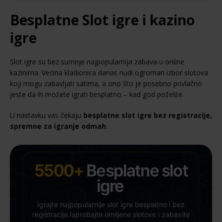
Besplatne Slot igre i kazino
igre
Slot igre su bez sumnje najpopularnija zabava u online
kazinima. Većina kladionica danas nudi ogroman izbor slotova
koji mogu zabavljati satima, a ono što je posebno privlačno
jeste da ih možete igrati besplatno – kad god poželite.
U nastavku vas čekaju
besplatne slot igre bez registracije,
spremne za igranje odmah
.
5500+
Besplatne slot
igre
Igrajte najpopularnije slot igre besplatno i bez
registracije.
Isprobajte omiljene slotove i zabavite