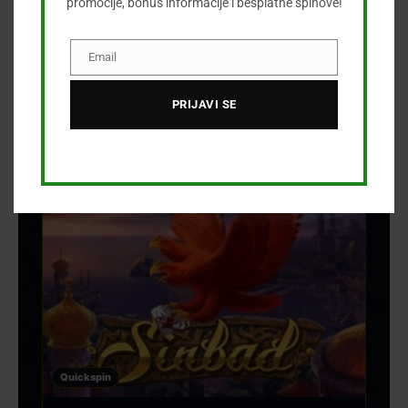
promocije, bonus informacije i besplatne spinove!
Email
Email
PRIJAVI SE
BGaming
Adventures
Quickspin