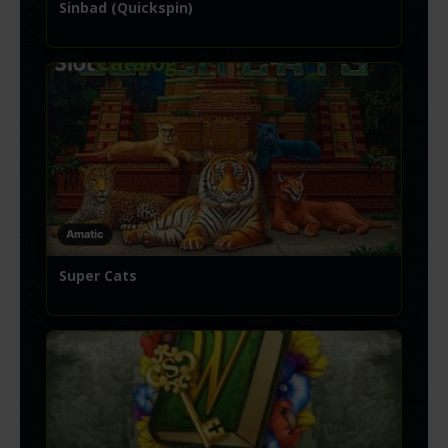
Sinbad (Quickspin)
Amatic
Super Cats