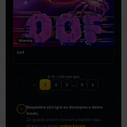
BGaming
Oof
1
/ 9 • 209 slot igre
‹
›
...
1
2
3
9
Besplatne slot igre su dostupne u demo
i
modu.
Za igranje pravim novcem posetite nasu
stranicu sa listom
online kazina
.