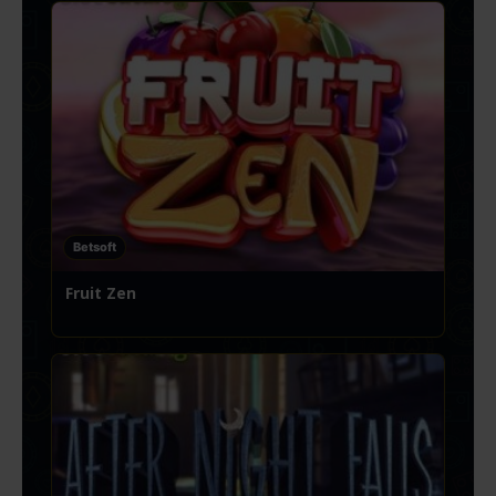
Betsoft
Fruit Zen