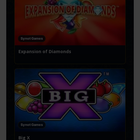
Synot Games
Expansion of Diamonds
Synot Games
Big X