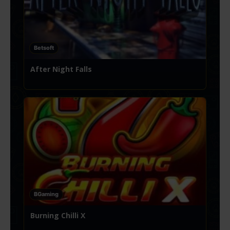
Betsoft
After Night Falls
BGaming
Burning Chilli X