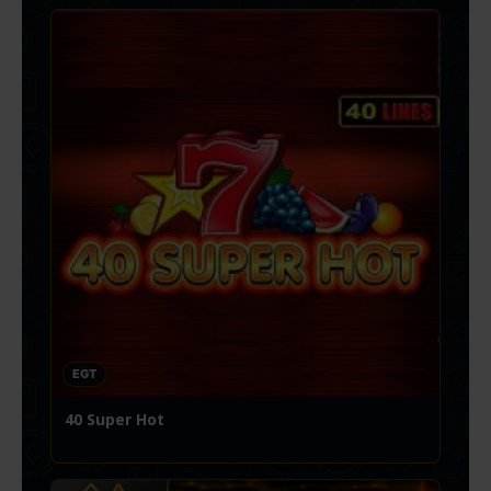
EGT
40 Super Hot