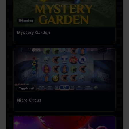
BGaming
Mystery Garden
Yggdrasil
Nitro Circus