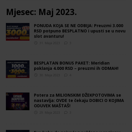
Mjesec:
Maj 2023.
PONUDA KOJA SE NE ODBIJA: Preuzmi 3.000
RSD potpuno BESPLATNO i upusti se u novu
slot avanturu!
31. Maja 2023
3
BESPLATAN BONUS PAKET: Meridian
poklanja 4.000 RSD – preuzmi ih ODMAH!
30. Maja 2023
4
Potera za MILIONSKIM DŽEKPOTOVIMA se
nastavlja: OVDE te čekaju DOBICI O KOJIMA
ODUVEK MAŠTAŠ!
29. Maja 2023
3