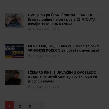
OVO JE NAJVEĆI SREĆNIK NA PLANETI!
Kreirao online nalog i posle 25 MINUTA
osvojio 15 MILIONA EVRA!
24. Maja 2023
6
MESTO NAJBOLJE ZABAVE – Ovde te čeka
VRHUNSKI POKLON za početak avanture!
23. Maja 2023
2
I ŽERARD PIKE JE UHVAĆEN U OVOJ LUDOJ
AVANTURI: Uradi SAMO JEDNU STVAR za
moćnu zabavu!
22. Maja 2023
4
1
2
3
»