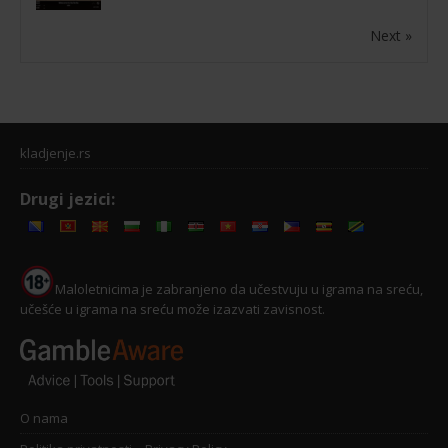
Next »
kladjenje.rs
Drugi jezici:
Maloletnicima je zabranjeno da učestvuju u igrama na sreću,
učešće u igrama na sreću može izazvati zavisnost.
O nama