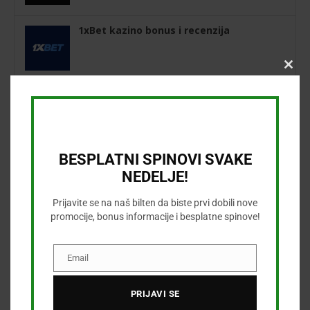
1xBet kazino bonus i recenzija
Clos
this
modu
King kazino bonus i recenzija
BESPLATNI SPINOVI SVAKE
Betwinner kazino bonus i recenzija
NEDELJE!
Prijavite se na naš bilten da biste prvi dobili nove
promocije, bonus informacije i besplatne spinove!
Kingmaker kazino bonus i recenzija
Email
Email
Superbet kazino bonus i recenzija
PRIJAVI SE