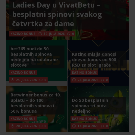
Ladies Day u VivatBetu –
besplatni spinovi svakog
četvrtka za dame
KAZINO BONUS
30. JULA 2026
0
bet365 nudi do 50
besplatnih spinova
Kazino misija donosi
nedeljno na odabrane
dnevni bonus od 500
slotove
RSD za slot igrače
KAZINO BONUS
KAZINO BONUS
25. JULA 2026
0
22. JULA 2026
0
Betwinner bonus za 10.
uplatu – do 100
Do 50 besplatnih
besplatnih spinova i
spinova tri puta
50% bonusa
nedeljno
KAZINO BONUS
KAZINO BONUS
20. JULA 2026
0
17. JULA 2026
0