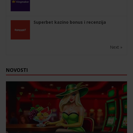
Superbet kazino bonus i recenzija
Next »
NOVOSTI