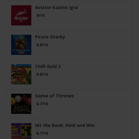
Aviator kazino igra
9/10
Pirate Sharky
8.8/10
Chilli Gold 2
8.8/10
Game of Thrones
8.7/10
Hit the Bank: Hold and Win
8.7/10