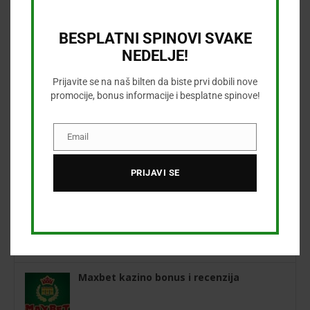
Save my name, email, and website in this browser for the
next time I comment.
BESPLATNI SPINOVI SVAKE
NEDELJE!
Prijavite se na naš bilten da biste prvi dobili nove
promocije, bonus informacije i besplatne spinove!
Najbolja onlajn kazina u Srbiji
Email
Email
Mozzart kazino bonus i recenzija
PRIJAVI SE
bet365 igre – bonus i recenzija
Maxbet kazino bonus i recenzija