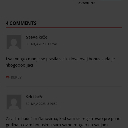
avanturu!
4 COMMENTS
Steva
kaže:
30. MAJA 2023 U 17:41
I sa mnogo manje se pravila velika lova ovaj bonus sada je
nbogoooo jaci
REPLY
Srki
kaže:
30. MAJA 2023 U 19:50
Zavidim budućim članovima, kad sam se registrovao pre puno
godina o ovim bonusima sam samo mogao da sanjam