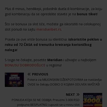
Plus ili minus, hendikepi, pobednik duela ili kombinacije, za koju
god kombinaciju da se opredelite stavite je na
bonus tiket
!
Što se bonusa za slot tiče, možete ga iskoristiti na celokupnoj
slot ponudi na sajtu
meridianbet.rs
.
Pravila za ove vrste bonusa su identična:
iskoristite poklon u
roku od 72 ČASA od trenutka kreiranja korisničkog
naloga
!
S toga ne čekajte, posetite
Meridian
i uživajte u najboljem
BONUSU DOBRODOŠLICE
u regionu!
PREVIOUS
Potera za MILIONSKIM DŽEKPOTOVIMA se nastavlja:
OVDE te čekaju DOBICI O KOJIMA ODUVEK MAŠTAŠ!
NEXT
PONUDA KOJA SE NE ODBIJA: Preuzmi 3.000 RSD
potpuno BESPLATNO i upusti se u novu slot