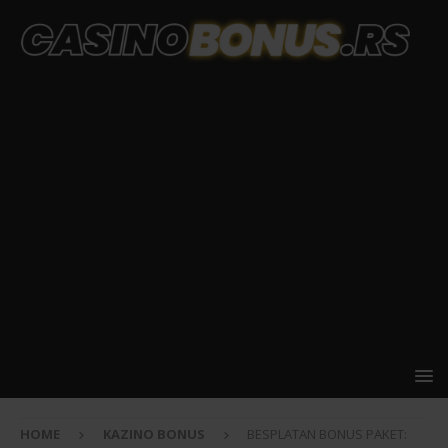
HOME
KAZINO BONUS
BESPLATAN BONUS PAKET: