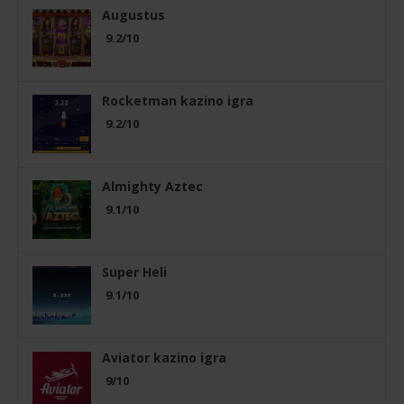
Augustus
9.2/10
Rocketman kazino igra
9.2/10
Almighty Aztec
9.1/10
Super Heli
9.1/10
Aviator kazino igra
9/10