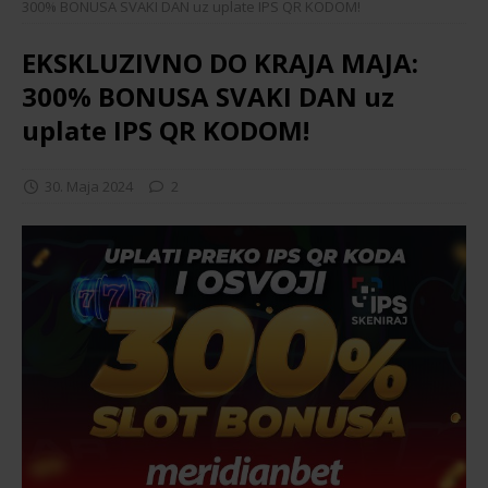
300% BONUSA SVAKI DAN uz uplate IPS QR KODOM!
EKSKLUZIVNO DO KRAJA MAJA:
300% BONUSA SVAKI DAN uz
uplate IPS QR KODOM!
30. Maja 2024
2