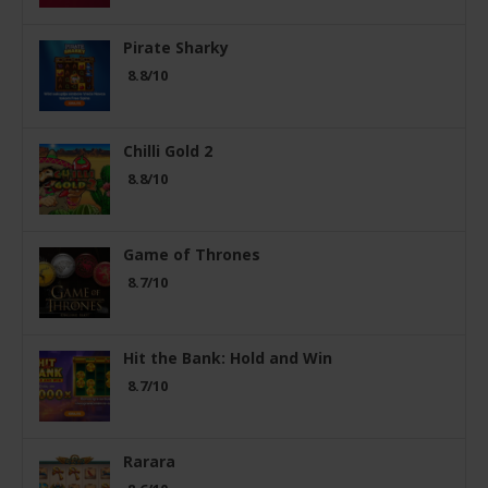
Pirate Sharky
8.8/10
Chilli Gold 2
8.8/10
Game of Thrones
8.7/10
Hit the Bank: Hold and Win
8.7/10
Rarara