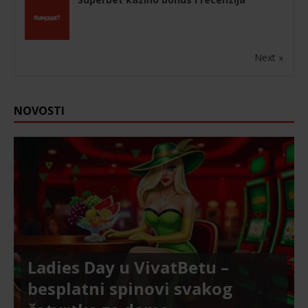
Next »
NOVOSTI
Ladies Day u VivatBetu –
besplatni spinovi svakog