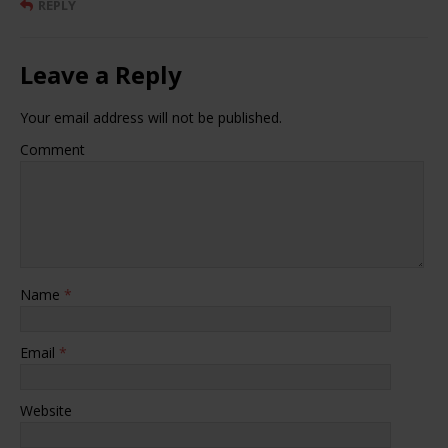
REPLY
Leave a Reply
Your email address will not be published.
Comment
Name
*
Email
*
Website