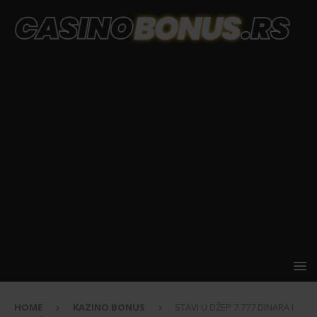
HOME
KAZINO BONUS
STAVI U DŽEP 7.777 DINARA I