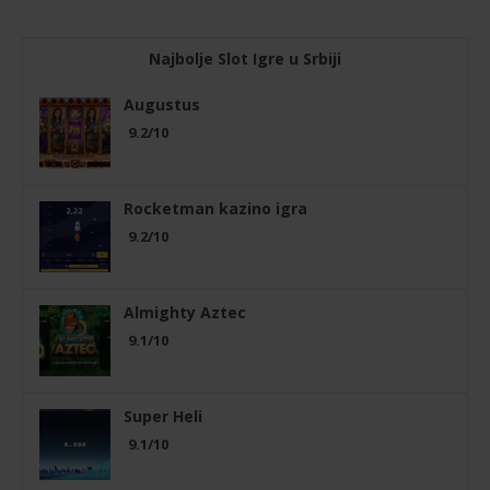
Najbolje Slot Igre u Srbiji
Augustus
9.2/10
Rocketman kazino igra
9.2/10
Almighty Aztec
9.1/10
Super Heli
9.1/10