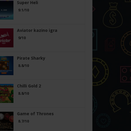
Super Heli
9.1/10
Aviator kazino igra
9/10
Pirate Sharky
8.8/10
Chilli Gold 2
8.8/10
Game of Thrones
8.7/10