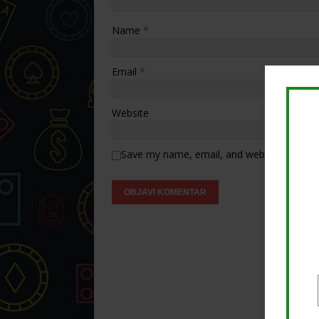
Name
*
Email
*
Website
Save my name, email, and website in this 