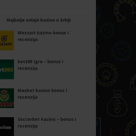
Najbolja onlajn kazina u Srbiji
Mozzart kazino bonus i
recenzija
bet365 igre – bonus i
recenzija
Maxbet kazino bonus i
recenzija
Soccerbet kazino – bonus i
recenzija