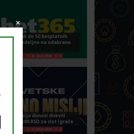
Close
this
bet365 nudi do 50 besplatnih
module
spinova nedeljno na odabrane
slotove
KAZINO BONUS
25. JULA 2026
0
s
Kazino misija donosi dnevni
bonus od 500 RSD za slot igrače
KAZINO BONUS
22. JULA 2026
0