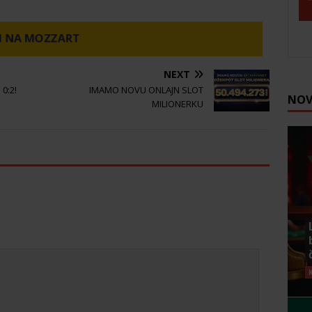
DI NA MOZZART
NEXT
0:2!
IMAMO NOVU ONLAJN SLOT
NOV
MILIONERKU