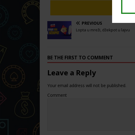
I
PREVIOUS
Lopta u mreži, džekpot u lajvu
BE THE FIRST TO COMMENT
Leave a Reply
Your email address will not be published.
Comment