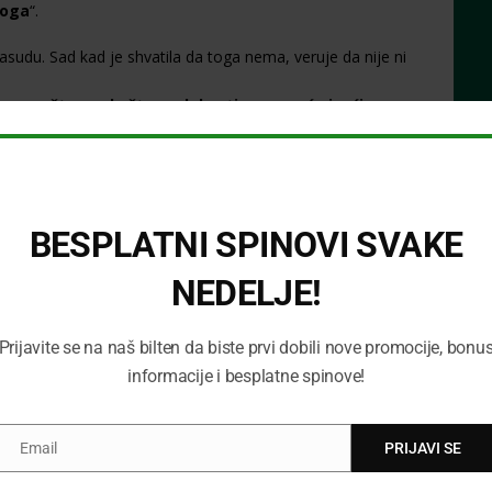
toga
“.
rasudu. Sad kad je shvatila da toga nema, veruje da nije ni
o nameštene, da šta god da stisnem neće izaći ono
reba da toliko puta probam pa da se potrefi? Ne znam,
e to isključeno
“.
tno pitanje je: kako potrošiti ovaj džekpot?
ju sam imala, a koja mi se nije ostvarila, jeste da imam
BESPLATNI SPINOVI SVAKE
e u nekoj zemlji u kojoj je dozvoljena kupovina
šom zemljom, verovatno ću tamo negde da kupim
NEDELJE!
ovi.
Prijavite se na naš bilten da biste prvi dobili nove promocije, bonu
informacije i besplatne spinove!
 kao i mnoštvo džekpotova, pa zašto baš ti ne bi postao
a promeni sve.
Email
PRIJAVI SE
Email