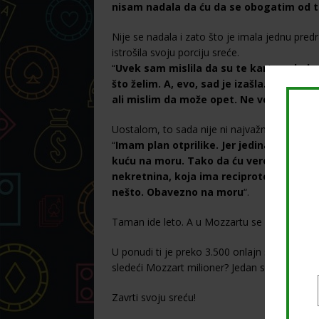
nisam nadala da ću da se obogatim od 
Nije se nadala i zato što je imala jednu pred
istrošila svoju porciju sreće.
“
Uvek sam mislila da su te karte nekak
što želim. A, evo, sad je izašla. Da li t
ali mislim da može opet. Ne verujem da j
Uostalom, to sada nije ni najvažnije. Priorite
“
Imam plan otprilike. Jer jedina želja ko
kuću na moru. Tako da ću verovatno negd
nekretnina, koja ima reciprotet sa na
nešto. Obavezno na moru
“.
Taman ide leto. A u Mozzartu se ostvaruju sn
U ponudi ti je preko 3.500 onlajn slot igara,
sledeći Mozzart milioner? Jedan spin može d
Zavrti svoju sreću!