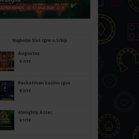
KAZINO BONUS
17. JULA 2026
0
Najbolje Slot Igre u Srbiji
Augustus
9.2/10
Rocketman kazino igra
9.2/10
Almighty Aztec
9.1/10