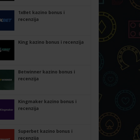
1xBet kazino bonus i
recenzija
King kazino bonus i recenzija
Betwinner kazino bonus i
recenzija
Kingmaker kazino bonus i
recenzija
Superbet kazino bonus i
recenzija