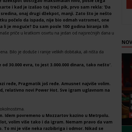
je džekšpot dostigao maksimalan nivo, posle čega
arte i kad je izašao taj treći pik, prvo sam rekla: ’Da
 sredina, onaj drugi džekpot, manji. Zato što je nešto
tku počelo da ispada, nije bio odmah vatromet, one
a li je moguće? Da sam posle 100 godina biranja tih
 naše priče u kratkom osvrtu na jedan od najsrećnijih dana u
NOV
. Bilo je doduše i ranije velikih dobitaka, ali ništa da
 od 30.000 evra, to jest 3.000.000 dinara, tako nešto
“.
i ređe, Pragmatik još ređe. Amusnet najviše volim.
sad, relativno novi Power Hot. Sve igram uglavnom na
okolnostima.
am. Idem povremeno u Mozzartov kazino u Metrpolu.
 slot, volim više tako i da igram. Nemam pravo da vam
o. To mi je više neka razbibriga i odmor. Nikad se