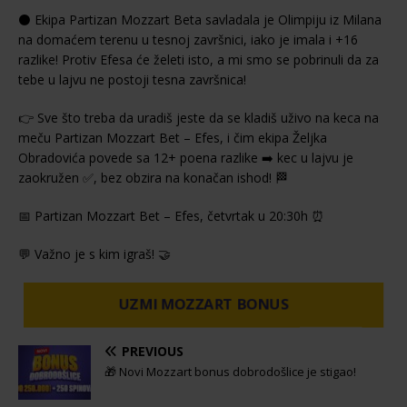
⚫ Ekipa Partizan Mozzart Beta savladala je Olimpiju iz Milana
na domaćem terenu u tesnoj završnici, iako je imala i +16
razlike! Protiv Efesa će želeti isto, a mi smo se pobrinuli da za
tebe u lajvu ne postoji tesna završnica!
👉 Sve što treba da uradiš jeste da se kladiš uživo na keca na
meču Partizan Mozzart Bet – Efes, i čim ekipa Željka
Obradovića povede sa 12+ poena razlike ➡️ kec u lajvu je
zaokružen ✅, bez obzira na konačan ishod! 🏁
📅 Partizan Mozzart Bet – Efes, četvrtak u 20:30h ⏰
💬 Važno je s kim igraš! 🤝
UZMI MOZZART BONUS
PREVIOUS
🎁 Novi Mozzart bonus dobrodošlice je stigao!