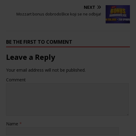
NEXT
Mozzart bonus dobrodošlice koji se ne odbija!
BE THE FIRST TO COMMENT
Leave a Reply
Your email address will not be published.
Comment
Name
*