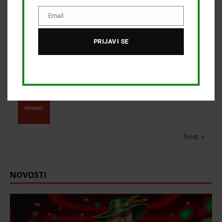
Betwinner kazino bonus i recenzija
Email
Email
PRIJAVI SE
Kingmaker kazino bonus i recenzija
Superbet kazino bonus i recenzija
Next »
NOVOSTI