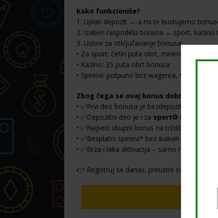
Kako funkcioniše?
1. Uplati depozit → a mi te bustujemo bonu
2. Izaberi raspodelu bonusa → sport, kazino 
3. Uslovi za otključavanje bonusa:
• Za sport: četiri puta obrt, minimum četiri p
• Kazino: 35 puta obrt bonusa
• Spinovi: potpuno bez wagerea, sav dobitak 
Zbog čega se ovaj bonus dobrodošlice n
• ✅Prvi deo bonusa je bezdepozitni – 3.000
• ✅Depozitni deo je i za
sport
⚽ i za* kazino
• ✅Najveći ukupni bonus na tržištu (250.000
• ✅Besplatni spinovi* bez ikakvih uslova *– sv
• ✅Brza i laka aktivacija – samo registracija 
👉 Registruj se danas, preuzmi svoje bonuse 
UZMI