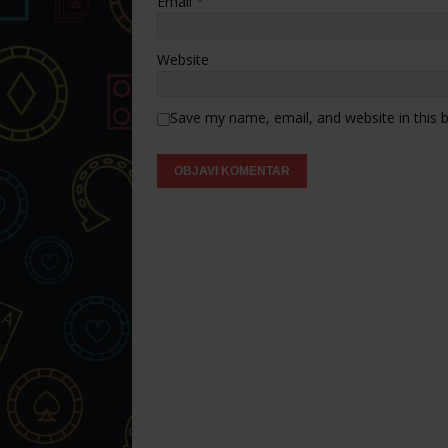
Email
*
Website
Save my name, email, and website in this 