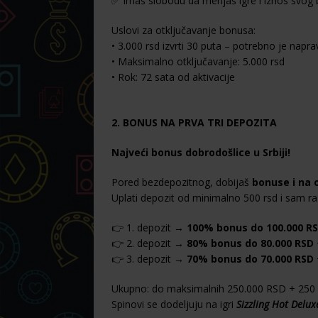
✅ Imaš slobodu da menjaš igre i iznos svog 
Uslovi za otključavanje bonusa:
• 3.000 rsd izvrti 30 puta – potrebno je napra
• Maksimalno otključavanje: 5.000 rsd
• Rok: 72 sata od aktivacije
2. BONUS NA PRVA TRI DEPOZITA
Najveći bonus dobrodošlice u Srbiji!
Pored bezdepozitnog, dobijaš
bonuse i na 
Uplati depozit od minimalno 500 rsd i sam rasp
👉 1. depozit →
100% bonus do 100.000 R
👉 2. depozit →
80% bonus do 80.000 RSD
👉 3. depozit →
70% bonus do 70.000 RSD
Ukupno: do maksimalnih 250.000 RSD + 250 
Spinovi se dodeljuju na igri
Sizzling Hot Delux