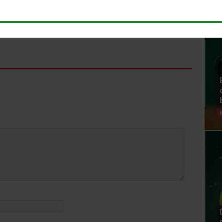
NEXT
Ko daje gol i ko daje sledeći gol?