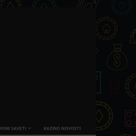
RISNI SAVETI
KAZINO NOVOSTI