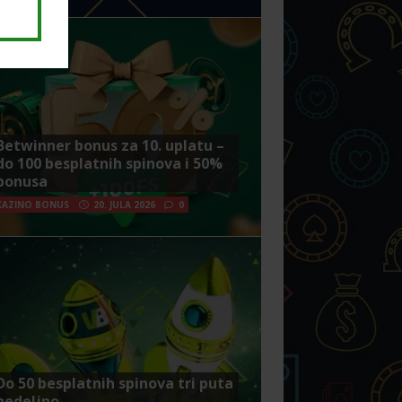
Betwinner bonus za 10. uplatu –
do 100 besplatnih spinova i 50%
bonusa
KAZINO BONUS
20. JULA 2026
0
Do 50 besplatnih spinova tri puta
nedeljno