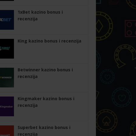
1xBet kazino bonus i
recenzija
King kazino bonus i recenzija
Betwinner kazino bonus i
recenzija
Kingmaker kazino bonus i
recenzija
Superbet kazino bonus i
recenzija