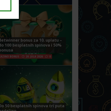
Betwinner bonus za 10. uplatu –
do 100 besplatnih spinova i 50%
bonusa
KAZINO BONUS
20. JULA 2026
0
Do 50 besplatnih spinova tri puta
nedeljno