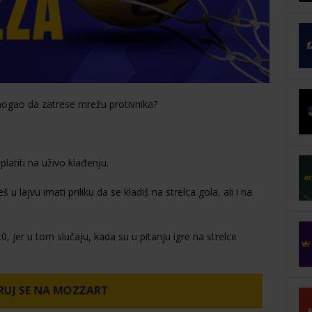
mogao da zatrese mrežu protivnika?
atiti na uživo klađenju.
 lajvu imati priliku da se kladiš na strelca gola, ali i na
, jer u tom slučaju, kada su u pitanju igre na strelce
RUJ SE NA MOZZART