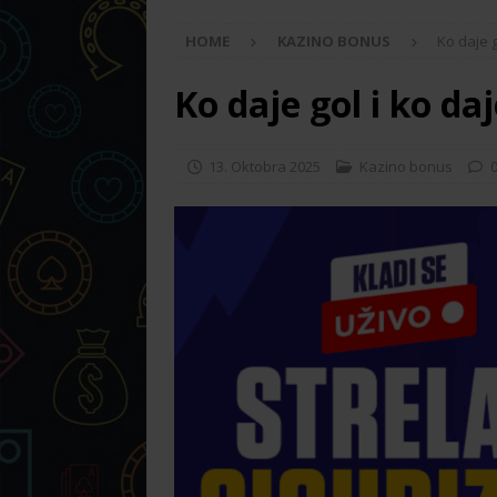
HOME
KAZINO BONUS
Ko daje g
Ko daje gol i ko daj
13. Oktobra 2025
Kazino bonus