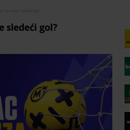
ol i ko daje sledeći gol?
e sledeći gol?
0