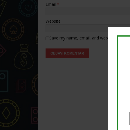
Email
*
Website
Save my name, email, and website in this 